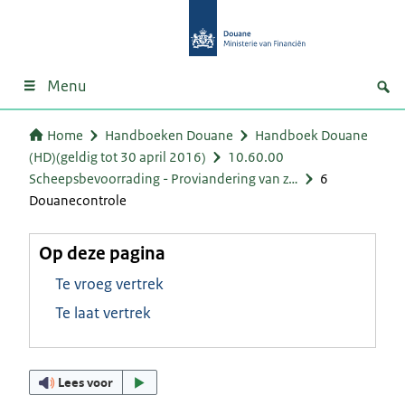
Menu
Home
Handboeken Douane
Handboek Douane
(HD)(geldig tot 30 april 2016)
10.60.00
Scheepsbevoorrading - Proviandering van z…
6
Douanecontrole
Op deze pagina
Te vroeg vertrek
Te laat vertrek
Lees voor