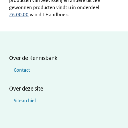
producten van zeevisserij en andere uit zee
gewonnen producten vindt u in onderdeel
26.00.00
van dit Handboek.
Over de Kennisbank
Contact
Over deze site
Sitearchief