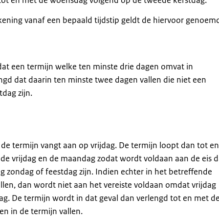
 tot en met de woensdag volgend op de tweede kerstdag.
kening vanaf een bepaald tijdstip geldt de hiervoor genoem
at een termijn welke ten minste drie dagen omvat in
gd dat daarin ten minste twee dagen vallen die niet een
dag zijn.
 de termijn vangt aan op vrijdag. De termijn loopt dan tot e
e vrijdag en de maandag zodat wordt voldaan aan de eis d
g zondag of feestdag zijn. Indien echter in het betreffende
en, dan wordt niet aan het vereiste voldaan omdat vrijdag
. De termijn wordt in dat geval dan verlengd tot en met d
 in de termijn vallen.