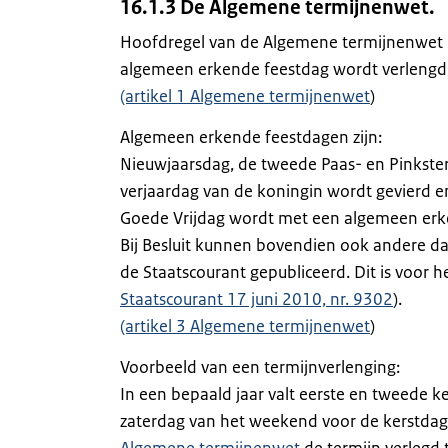
16.1.3 De Algemene termijnenwet.
Hoofdregel van de Algemene termijnenwet is
algemeen erkende feestdag wordt verlengd 
(artikel 1 Algemene termijnenwet
)
Algemeen erkende feestdagen zijn:
Nieuwjaarsdag, de tweede Paas- en Pinkste
verjaardag van de koningin wordt gevierd en
Goede Vrijdag wordt met een algemeen erke
Bij Besluit kunnen bovendien ook andere d
de Staatscourant gepubliceerd. Dit is voor he
Staatscourant 17 juni 2010, nr. 9302
).
(artikel 3 Algemene termijnenwet
)
Voorbeeld van een termijnverlenging:
In een bepaald jaar valt eerste en tweede 
zaterdag van het weekend voor de kerstdag