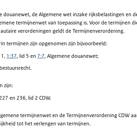
ne douanewet, de Algemene wet inzake rijksbelastingen en d
gemene termijnenwet van toepassing is. Voor de termijnen di
utaire verordeningen geldt de Termijnenverordening.
n termijnen zijn opgenomen zijn bijvoorbeeld:
d 1,
1:37
, lid 5 en
7:7
, Algemene douanewet;
estuursrecht.
 zijn:
, 227 en 236, lid 2 CDW.
Algemene termijnenwet en de Termijnenverordening CDW aa
jkheid tot het verlengen van termijnen.