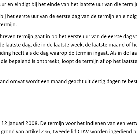
ur en eindigt bij het einde van het laatste uur van die termij
ij het eerste uur van de eerste dag van de termijn en eindigt
termijn.
reven termijn gaat in op het eerste uur van de eerste dag v
de laatste dag, die in de laatste week, de laatste maand of h
iding heeft als de dag waarop de termijn ingaat. Als in de laa
ie bepalend is ontbreekt, loopt de termijn af op het laatste
aand omvat wordt een maand geacht uit dertig dagen te bes
p 12 januari 2008. De termijn voor het indienen van een ver
p grond van artikel 236, tweede lid CDW worden ingediend 