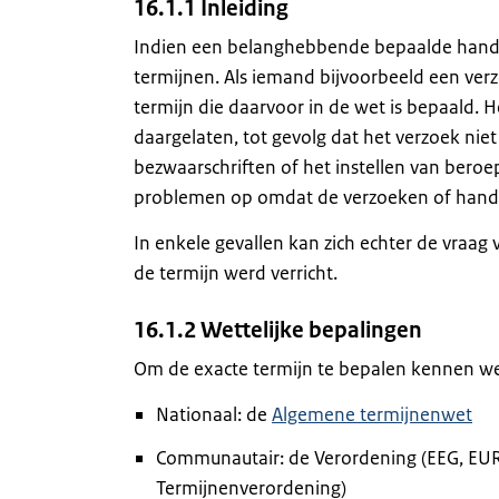
16.1.1 Inleiding
Indien een belanghebbende bepaalde handeli
termijnen. Als iemand bijvoorbeeld een ver
termijn die daarvoor in de wet is bepaald. H
daargelaten, tot gevolg dat het verzoek niet
bezwaarschriften of het instellen van beroe
problemen op omdat de verzoeken of handel
In enkele gevallen kan zich echter de vraag
de termijn werd verricht.
16.1.2 Wettelijke bepalingen
Om de exacte termijn te bepalen kennen we 
Nationaal: de
Algemene termijnenwet
Communautair: de Verordening (EEG, EUR
Termijnenverordening)