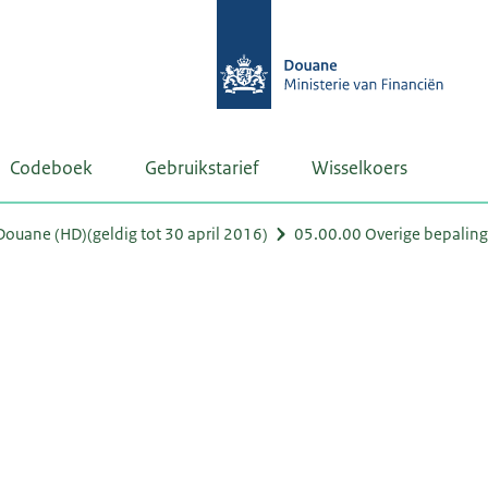
Codeboek
Gebruikstarief
Wisselkoers
uane (HD)(geldig tot 30 april 2016)
05.00.00 Overige bepalin