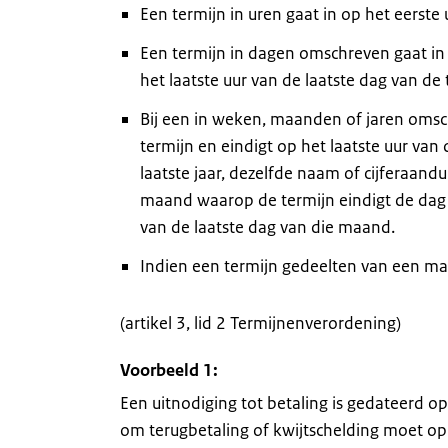
Een termijn in uren gaat in op het eerste u
Een termijn in dagen omschreven gaat in b
het laatste uur van de laatste dag van de 
Bij een in weken, maanden of jaren omsch
termijn en eindigt op het laatste uur van 
laatste jaar, dezelfde naam of cijferaandu
maand waarop de termijn eindigt de dag d
van de laatste dag van die maand.
Indien een termijn gedeelten van een m
(artikel 3, lid 2 Termijnenverordening)
Voorbeeld 1:
Een uitnodiging tot betaling is gedateerd o
om terugbetaling of kwijtschelding moet o