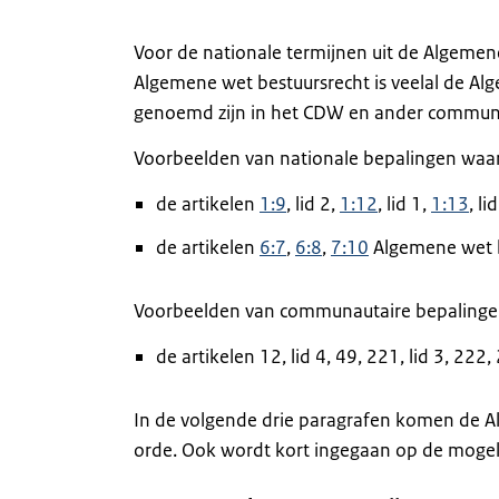
Voor de nationale termijnen uit de Algeme
Algemene wet bestuursrecht is veelal de Al
genoemd zijn in het CDW en ander communa
Voorbeelden van nationale bepalingen waari
de artikelen
1:9
, lid 2,
1:12
, lid 1,
1:13
, li
de artikelen
6:7
,
6:8
,
7:10
Algemene wet b
Voorbeelden van communautaire bepalingen
de artikelen 12, lid 4, 49, 221, lid 3, 222
In de volgende drie paragrafen komen de 
orde. Ook wordt kort ingegaan op de mogeli