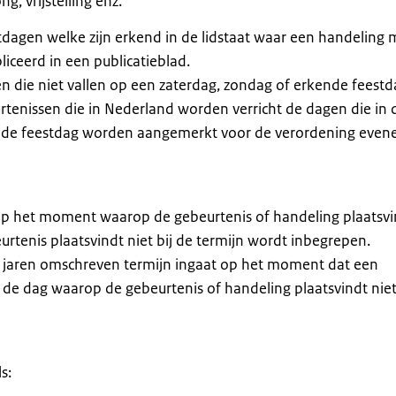
, vrijstelling enz.
dagen welke zijn erkend in de lidstaat waar een handeling 
iceerd in een publicatieblad.
die niet vallen op een zaterdag, zondag of erkende feestd
rtenissen die in Nederland worden verricht de dagen die in 
nde feestdag worden aangemerkt voor de verordening even
op het moment waarop de gebeurtenis of handeling plaatsvi
urtenis plaatsvindt niet bij de termijn wordt inbegrepen.
jaren omschreven termijn ingaat op het moment dat een
 de dag waarop de gebeurtenis of handeling plaatsvindt niet
s: