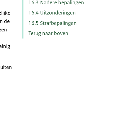
16.3 Nadere bepalingen
16.4 Uitzonderingen
lijke
en de
16.5 Strafbepalingen
ngen
Terug naar boven
einig
buiten