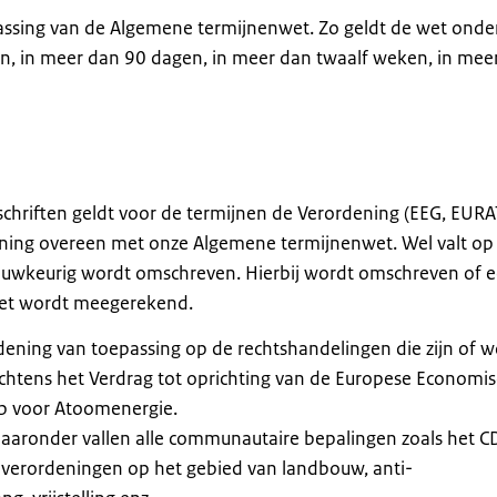
passing van de Algemene termijnenwet. Zo geldt de wet onde
n, in meer dan 90 dagen, in meer dan twaalf weken, in mee
chriften geldt voor de termijnen de Verordening (EEG, EUR
ening overeen met onze Algemene termijnenwet. Wel valt op
auwkeurig wordt omschreven. Hierbij wordt omschreven of 
niet wordt meegerekend.
rdening van toepassing op de rechtshandelingen die zijn of 
chtens het Verdrag tot oprichting van de Europese Economi
 voor Atoomenergie.
daaronder vallen alle communautaire bepalingen zoals het C
verordeningen op het gebied van landbouw, anti-