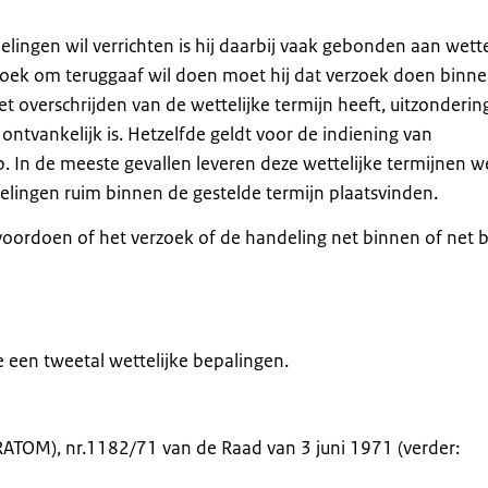
ngen wil verrichten is hij daarbij vaak gebonden aan wette
zoek om teruggaaf wil doen moet hij dat verzoek doen binn
et overschrijden van de wettelijke termijn heeft, uitzonderi
 ontvankelijk is. Hetzelfde geldt voor de indiening van
p. In de meeste gevallen leveren deze wettelijke termijnen w
ingen ruim binnen de gestelde termijn plaatsvinden.
 voordoen of het verzoek of de handeling net binnen of net 
een tweetal wettelijke bepalingen.
ATOM), nr.1182/71 van de Raad van 3 juni 1971 (verder: