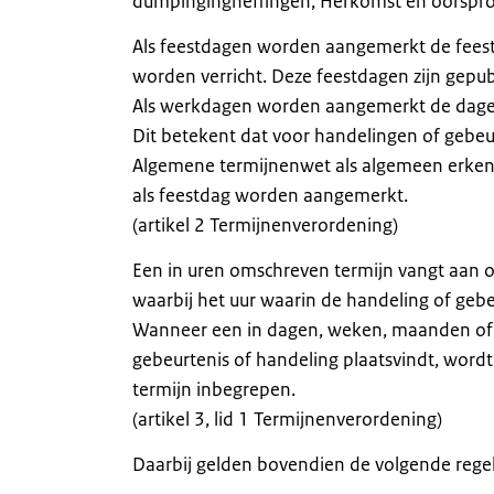
dumpingingheffingen, Herkomst en oorsprong
Als feestdagen worden aangemerkt de feest
worden verricht. Deze feestdagen zijn gepubl
Als werkdagen worden aangemerkt de dagen 
Dit betekent dat voor handelingen of gebeu
Algemene termijnenwet als algemeen erke
als feestdag worden aangemerkt.
(artikel 2 Termijnenverordening)
Een in uren omschreven termijn vangt aan 
waarbij het uur waarin de handeling of gebe
Wanneer een in dagen, weken, maanden of 
gebeurtenis of handeling plaatsvindt, wordt
termijn inbegrepen.
(artikel 3, lid 1 Termijnenverordening)
Daarbij gelden bovendien de volgende regel