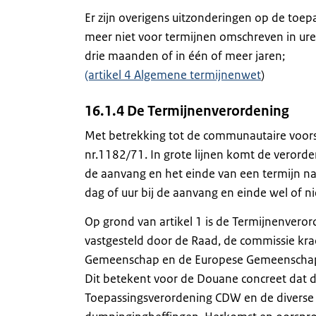
Er zijn overigens uitzonderingen op de toe
meer niet voor termijnen omschreven in ure
drie maanden of in één of meer jaren;
(artikel 4 Algemene termijnenwet
)
16.1.4 De Termijnenverordening
Met betrekking tot de communautaire voors
nr.1182/71. In grote lijnen komt de verord
de aanvang en het einde van een termijn n
dag of uur bij de aanvang en einde wel of 
Op grond van artikel 1 is de Termijnenvero
vastgesteld door de Raad, de commissie kra
Gemeenschap en de Europese Gemeenschap
Dit betekent voor de Douane concreet dat 
Toepassingsverordening CDW en de diverse 