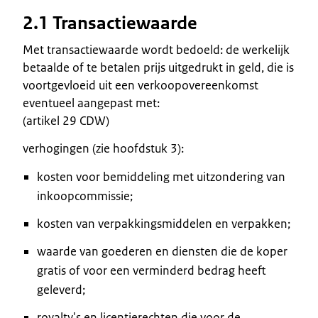
2.1 Transactiewaarde
Met transactiewaarde wordt bedoeld: de werkelijk
betaalde of te betalen prijs uitgedrukt in geld, die is
voortgevloeid uit een verkoopovereenkomst
eventueel aangepast met:
(artikel 29 CDW)
verhogingen (zie hoofdstuk 3):
kosten voor bemiddeling met uitzondering van
inkoopcommissie;
kosten van verpakkingsmiddelen en verpakken;
waarde van goederen en diensten die de koper
gratis of voor een verminderd bedrag heeft
geleverd;
royalty's en licentierechten die voor de