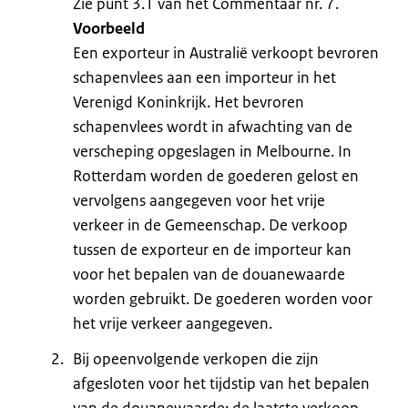
Zie punt 3.1 van het Commentaar nr. 7.
Voorbeeld
Een exporteur in Australië verkoopt bevroren
schapenvlees aan een importeur in het
Verenigd Koninkrijk. Het bevroren
schapenvlees wordt in afwachting van de
verscheping opgeslagen in Melbourne. In
Rotterdam worden de goederen gelost en
vervolgens aangegeven voor het vrije
verkeer in de Gemeenschap. De verkoop
tussen de exporteur en de importeur kan
voor het bepalen van de douanewaarde
worden gebruikt. De goederen worden voor
het vrije verkeer aangegeven.
Bij opeenvolgende verkopen die zijn
afgesloten voor het tijdstip van het bepalen
van de douanewaarde: de laatste verkoop