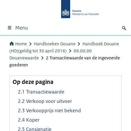
Menu
Home
Handboeken Douane
Handboek Douane
(HD)(geldig tot 30 april 2016)
09.00.00
Douanewaarde
2 Transactiewaarde van de ingevoerde
goederen
Op deze pagina
2.1 Transactiewaarde
2.2 Verkoop voor uitvoer
2.3 Verkoopprijs niet bekend
2.4 Koper
2.5 Consignatie