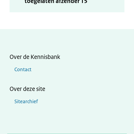
toegelaten afzender T5
Over de Kennisbank
Contact
Over deze site
Sitearchief