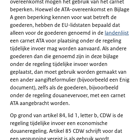
overeenkomst mogen het gebruik van het carnet
beperken. Hoewel de ATA-overeenkomst en Bijlage
A geen beperking kennen voor wat betreft de
goederen, hebben de EU-lidstaten bepaald dat
alleen voor de goederen genoemd in de
landenlijst
een carnet ATA voor plaatsing onder de regeling
tijdelijke invoer mag worden aanvaard. Als andere
goederen dan die genoemd zijn in deze bijlage
onder de regeling tijdelijke invoer worden
geplaatst, dan moet gebruik worden gemaakt van
een ander aangifteformulier (bijvoorbeeld een Enig
document), zelfs als de goederen, bijvoorbeeld
onder de regeling douanevervoer, met een carnet
ATA aangebracht worden.
Op grond van artikel 84, lid 1, letter b, CDW is de
regeling tijdelijke invoer een economische
douaneregeling. Artikel 85 CDW schrijft voor dat
een vergunning vereist is als gebruik wordt