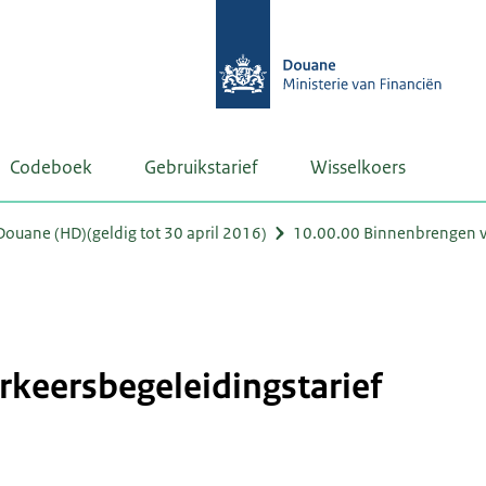
Codeboek
Gebruikstarief
Wisselkoers
uane (HD)(geldig tot 30 april 2016)
10.00.00 Binnenbrengen v
erkeersbegeleidingstarief