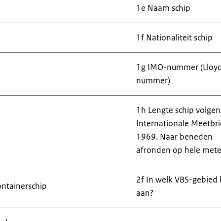
1e Naam schip
1f Nationaliteit schip
1g IMO-nummer (Lloyd
nummer)
1h Lengte schip volgen
Internationale Meetbri
1969. Naar beneden
afronden op hele mete
2f In welk VBS-gebied
ntainerschip
aan?