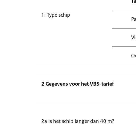
T
1i Type schip
Pa
Vi
Ov
2 Gegevens voor het VBS-tarief
2a Is het schip langer dan 40 m?