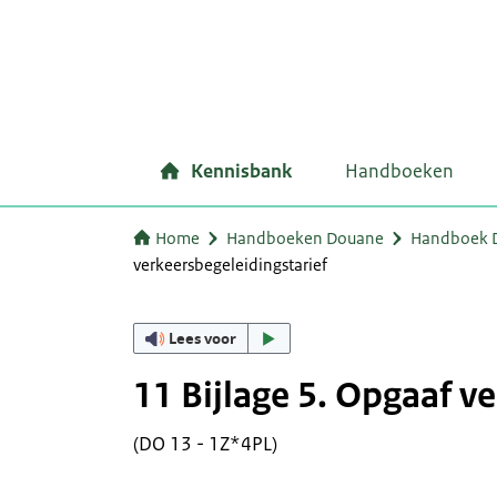
Kennisbank
Handboeken
Home
Handboeken Douane
Handboek Do
verkeersbegeleidingstarief
Lees voor
11 Bijlage 5. Opgaaf v
(DO 13 - 1Z*4PL)