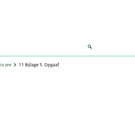
ia zee
11 Bijlage 5. Opgaaf