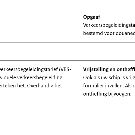
Opgaaf
Verkeersbegeleidingsta
bestemd voor douanedi
verkeersbegeleidingstarief (VBS-
Vrijstelling en ontheff
ividuele verkeersbegeleiding
Ook als uw schip is vrij
derteken het. Overhandig het
formulier invullen. Als
ontheffing bijvoegen.