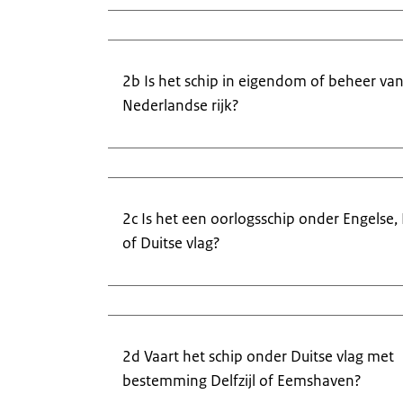
2b Is het schip in eigendom of beheer van
Nederlandse rijk?
2c Is het een oorlogsschip onder Engelse,
of Duitse vlag?
2d Vaart het schip onder Duitse vlag met
bestemming Delfzijl of Eemshaven?