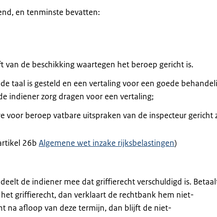
end, en tenminste bevatten:
ft van de beschikking waartegen het beroep gericht is.
de taal is gesteld en een vertaling voor een goede behandel
e indiener zorg dragen voor een vertaling;
 voor beroep vatbare uitspraken van de inspecteur gericht z
rtikel 26b
Algemene wet inzake rijksbelastingen
)
 deelt de indiener mee dat griffierecht verschuldigd is. Betaal
het griffierecht, dan verklaart de rechtbank hem niet-
ht na afloop van deze termijn, dan blijft de niet-