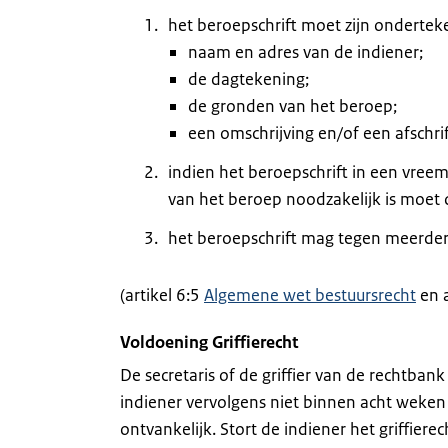
het beroepschrift moet zijn ondertek
naam en adres van de indiener;
de dagtekening;
de gronden van het beroep;
een omschrijving en/of een afschri
indien het beroepschrift in een vreem
van het beroep noodzakelijk is moet d
het beroepschrift mag tegen meerdere
(artikel 6:5
Algemene wet bestuursrecht
en a
Voldoening Griffierecht
De secretaris of de griffier van de rechtbank
indiener vervolgens niet binnen acht weken 
ontvankelijk. Stort de indiener het griffierec