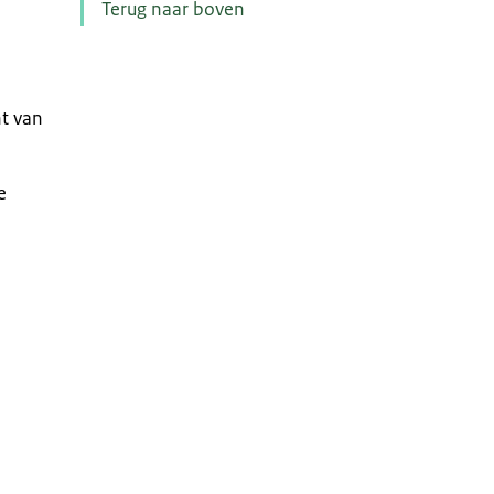
Terug naar boven
t van
e