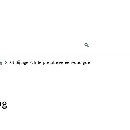
ng
23 Bijlage 7. Interpretatie vereenvoudigde
ng