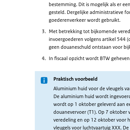
bestemming. Dit is mogelijk als er ee
gesteld. Dergelijke administratieve for
goederenverkeer wordt gebruikt.
Met betrekking tot bijkomende vered
invoergoederen volgens artikel 544 
geen douaneschuld ontstaan voor bij
In fiscaal opzicht wordt BTW geheven
Praktisch voorbeeld
Aluminium huid voor de vleugels va
De aluminium huid wordt ingevoerd 
wordt op 1 oktober geleverd aan e
douanevervoer (T1). Op 7 oktober w
veredeling en op 12 oktober voor he
vleugels voor luchtvaartuig XXX. D