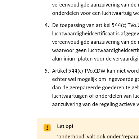
vereenvoudigde aanzuivering van de reg
onderdelen voor een luchtvaartuig wo
De toepassing van artikel 544(c) TVo.
luchtwaardigheidcertificaat is afgeg
vereenvoudigde aanzuivering van de 
waarvoor geen luchtwaardigheidcertif
aluminium platen voor de vervaardigi
Artikel 544(c) TVo.CDW kan niet word
echter wel mogelijk om ingevoerde go
dan de gerepareerde goederen te geb
luchtvaartuigen of onderdelen van l
aanzuivering van de regeling actieve 
Let op!
‘onderhoud’ valt ook onder ‘reparat