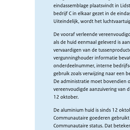
eindassemblage plaatsvindt in Lidst
bedrijf C in elkaar gezet in de ein
Uiteindelijk, wordt het luchtvaartu
De vooraf verleende vereenvoudigde
als de huid eenmaal geleverd is aan 
vervaardigen van de tussenproducte
vergunninghouder informatie beva
onderdeelnummer, interne bedrijfsc
gebruik zoals verwijzing naar een 
De administratie moet bovendien 
vereenvoudigde aanzuivering van de
12 oktober.
De aluminium huid is sinds 12 oktob
Communautaire goederen gebruikt 
Communautaire status. Dat beteken