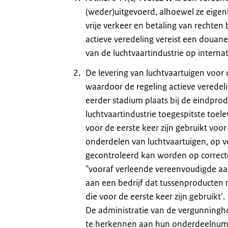
(weder)uitgevoerd, alhoewel ze eigen
vrije verkeer en betaling van rechten 
actieve veredeling vereist een douane
van de luchtvaartindustrie op interna
De levering van luchtvaartuigen voor
waardoor de regeling actieve veredelin
eerder stadium plaats bij de eindprod
luchtvaartindustrie toegespitste toel
voor de eerste keer zijn gebruikt voo
onderdelen van luchtvaartuigen, op 
gecontroleerd kan worden op correcte
"vooraf verleende vereenvoudigde aan
aan een bedrijf dat tussenproducten
die voor de eerste keer zijn gebruikt'.
De administratie van de vergunning
te herkennen aan hun onderdeelnumme