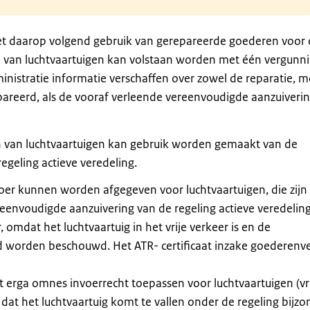
het daarop volgend gebruik van gerepareerde goederen voor
n van luchtvaartuigen kan volstaan worden met één vergunn
inistratie informatie verschaffen over zowel de reparatie, m
areerd, als de vooraf verleende vereenvoudigde aanzuiveri
 van luchtvaartuigen kan gebruik worden gemaakt van de
egeling actieve veredeling.
oer kunnen worden afgegeven voor luchtvaartuigen, die zijn
eenvoudigde aanzuivering van de regeling actieve veredeling
, omdat het luchtvaartuig in het vrije verkeer is en de
d worden beschouwd. Het ATR- certificaat inzake goederenv
erga omnes invoerrecht toepassen voor luchtvaartuigen (vri
dat het luchtvaartuig komt te vallen onder de regeling bijz