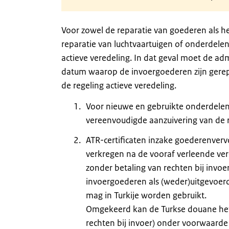
Voor zowel de reparatie van goederen als 
reparatie van luchtvaartuigen of onderdele
actieve veredeling. In dat geval moet de adm
datum waarop de invoergoederen zijn gerep
de regeling actieve veredeling.
Voor nieuwe en gebruikte onderdelen
vereenvoudigde aanzuivering van de r
ATR-certificaten inzake goederenverv
verkregen na de vooraf verleende ver
zonder betaling van rechten bij invoer
invoergoederen als (weder)uitgevoer
mag in Turkije worden gebruikt.
Omgekeerd kan de Turkse douane het 
rechten bij invoer) onder voorwaarde 