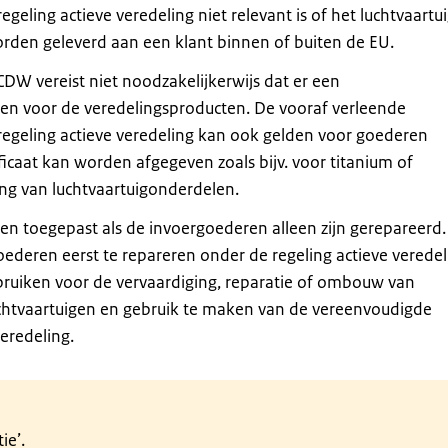
eling actieve veredeling niet relevant is of het luchtvaartui
rden geleverd aan een klant binnen of buiten de EU.
CDW vereist niet noodzakelijkerwijs dat er een
even voor de veredelingsproducten. De vooraf verleende
regeling actieve veredeling kan ook gelden voor goederen
icaat kan worden afgegeven zoals bijv. voor titanium of
ng van luchtvaartuigonderdelen.
en toegepast als de invoergoederen alleen zijn gerepareerd. 
ederen eerst te repareren onder de regeling actieve veredel
ruiken voor de vervaardiging, reparatie of ombouw van
uchtvaartuigen en gebruik te maken van de vereenvoudigde
veredeling.
ie’.