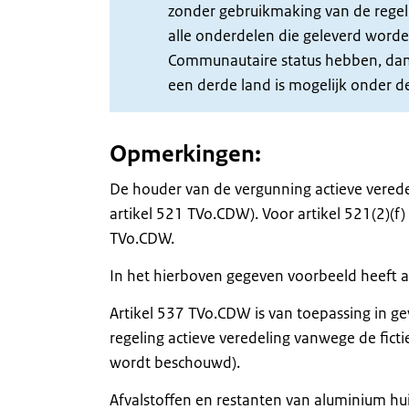
zonder gebruikmaking van de regel
alle onderdelen die geleverd word
Communautaire status hebben, dan 
een derde land is mogelijk onder de
Opmerkingen:
De houder van de vergunning actieve veredel
artikel 521 TVo.CDW). Voor artikel 521(2)(f
TVo.CDW.
In het hierboven gegeven voorbeeld heeft al
Artikel 537 TVo.CDW is van toepassing in g
regeling actieve veredeling vanwege de ficti
wordt beschouwd).
Afvalstoffen en restanten van aluminium hu