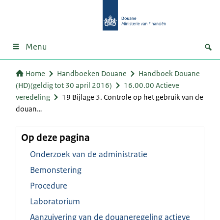
Menu
Home
Handboeken Douane
Handboek Douane
(HD)(geldig tot 30 april 2016)
16.00.00 Actieve
veredeling
19 Bijlage 3. Controle op het gebruik van de
douan…
Op deze pagina
Onderzoek van de administratie
Bemonstering
Procedure
Laboratorium
Aanzuivering van de douaneregeling actieve