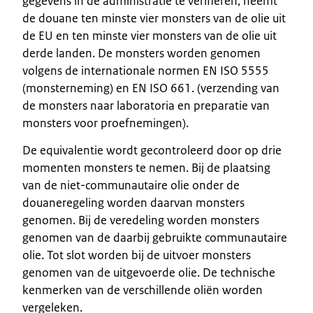
gegevens in de administratie te verifiëren, neemt
de douane ten minste vier monsters van de olie uit
de EU en ten minste vier monsters van de olie uit
derde landen. De monsters worden genomen
volgens de internationale normen EN ISO 5555
(monsterneming) en EN ISO 661. (verzending van
de monsters naar laboratoria en preparatie van
monsters voor proefnemingen).
De equivalentie wordt gecontroleerd door op drie
momenten monsters te nemen. Bij de plaatsing
van de niet-communautaire olie onder de
douaneregeling worden daarvan monsters
genomen. Bij de veredeling worden monsters
genomen van de daarbij gebruikte communautaire
olie. Tot slot worden bij de uitvoer monsters
genomen van de uitgevoerde olie. De technische
kenmerken van de verschillende oliën worden
vergeleken.