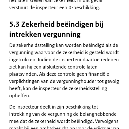
het laten stellen van zekerheid. In dat geval
verstuurt de inspecteur een 0-beschikking.
5.3 Zekerheid beëindigen bij
intrekken vergunning
De zekerheidsstelling kan worden beëindigd als de
vergunning waarvoor de zekerheid is gesteld wordt
ingetrokken. Indien de inspecteur daartoe redenen
ziet kan hij een afsluitende controle laten
plaatsvinden. Als deze controle geen financiële
verplichtingen van de vergunninghouder tot gevolg
heeft, kan de inspecteur de zekerheidsstelling
opheffen.
De inspecteur deelt in zijn beschikking tot
intrekking van de vergunning de belanghebbende
mee dat de zekerheid wordt beëindigd. Vervolgens
maakt hij een ambtsbericht op voor de vrijgave van