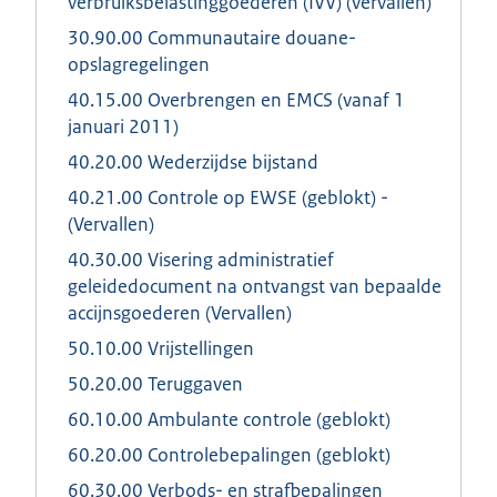
verbruiksbelastinggoederen (IVV) (vervallen)
30.90.00 Communautaire douane-
opslagregelingen
40.15.00 Overbrengen en EMCS (vanaf 1
januari 2011)
40.20.00 Wederzijdse bijstand
40.21.00 Controle op EWSE (geblokt) -
(Vervallen)
40.30.00 Visering administratief
geleidedocument na ontvangst van bepaalde
accijnsgoederen (Vervallen)
50.10.00 Vrijstellingen
50.20.00 Teruggaven
60.10.00 Ambulante controle (geblokt)
60.20.00 Controlebepalingen (geblokt)
60.30.00 Verbods- en strafbepalingen