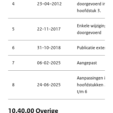
4
23–04–2012
doorgevoerd in
hoofdstuk 3.
Enkele wijzigingen
5
22-11-2017
doorgevoerd
6
31-10-2018
Publicatie extern
7
06-02-2025
Aangepast
Aanpassingen in
8
24-06-2025
hoofdstukken 2
t/m 6
10.40.00 Overige