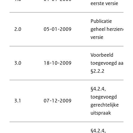
eerste versie
Publicatie
2.0
05-01-2009
geheel herziene
versie
Voorbeeld
3.0
18-10-2009
toegevoegd aan
§2.2.2
§4.2.4,
toegevoegd
3.1
07-12-2009
gerechtelijke
uitspraak
§4.2.4,