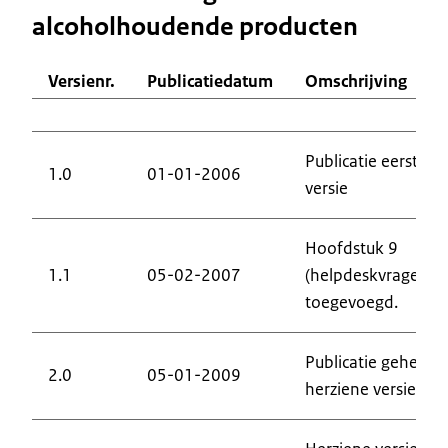
alcoholhoudende producten
Versienr.
Publicatiedatum
Omschrijving
Publicatie eerste
1.0
01-01-2006
versie
Hoofdstuk 9
1.1
05-02-2007
(helpdeskvragen)
toegevoegd.
Publicatie geheel
2.0
05-01-2009
herziene versie