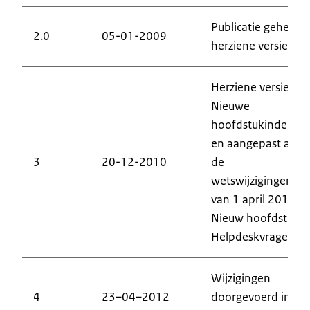
Publicatie geheel
2.0
05-01-2009
herziene versie
Herziene versie.
Nieuwe
hoofdstukindeling
en aangepast aan
3
20-12-2010
de
wetswijzigingen
van 1 april 2010.
Nieuw hoofdstuk
Helpdeskvragen
Wijzigingen
4
23–04–2012
doorgevoerd in