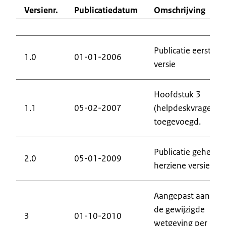
Versienr.
Publicatiedatum
Omschrijving
Publicatie eerste
1.0
01-01-2006
versie
Hoofdstuk 3
1.1
05-02-2007
(helpdeskvragen)
toegevoegd.
Publicatie geheel
2.0
05-01-2009
herziene versie
Aangepast aan
de gewijzigde
3
01-10-2010
wetgeving per