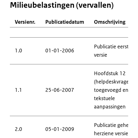
Milieubelastingen (vervallen)
Versienr.
Publicatiedatum
Omschrijving
Publicatie eerste
1.0
01-01-2006
versie
Hoofdstuk 12
(helpdeskvragen)
1.1
25-06-2007
toegevoegd en
tekstuele
aanpassingen
Publicatie geheel
2.0
05-01-2009
herziene versie