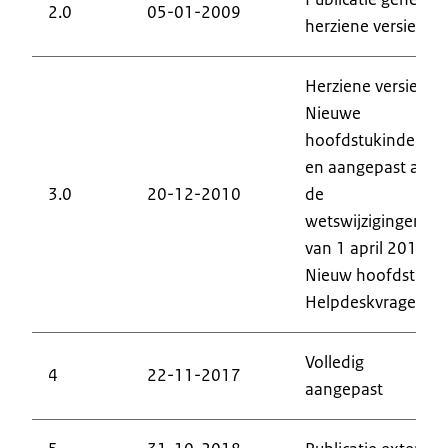
2.0
05-01-2009
herziene versie
Herziene versie.
Nieuwe
hoofdstukindeling
en aangepast aan
3.0
20-12-2010
de
wetswijzigingen
van 1 april 2010.
Nieuw hoofdstuk
Helpdeskvragen
Volledig
4
22-11-2017
aangepast