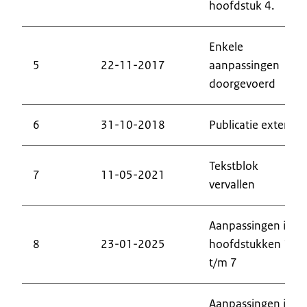
hoofdstuk 4.
Enkele
5
22-11-2017
aanpassingen
doorgevoerd
6
31-10-2018
Publicatie extern
Tekstblok
7
11-05-2021
vervallen
Aanpassingen in
8
23-01-2025
hoofdstukken 1
t/m 7
Aanpassingen in