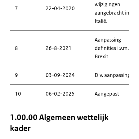
wijzigingen
7
22-04-2020
aangebracht inzak
Italië.
Aanpassing
8
26-8-2021
definities i.v.m.
Brexit
9
03-09-2024
Div. aanpassingen
10
06-02-2025
Aangepast
1.00.00 Algemeen wettelijk
kader