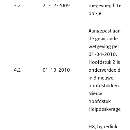
3.2
21-12-2009
toegevoegd 'Let
op'-je
Aangepast aan
de gewijzigde
wetgeving per
01-04-2010.
Hoofdstuk 2 is
4.2
01-10-2010
onderverdeeld
in 3 nieuwe
hoofdstukken.
Nieuw
hoofdstuk
Helpdeskvragen
H8, hyperlink