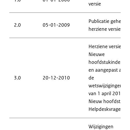
versie
Publicatie geheel
2.0
05-01-2009
herziene versie
Herziene versie.
Nieuwe
hoofdstukindeling
en aangepast aan
3.0
20-12-2010
de
wetswijzigingen
van 1 april 2010.
Nieuw hoofdstuk
Helpdeskvragen
Wijzigingen