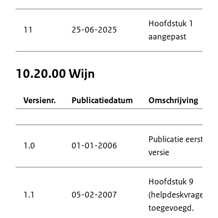
Hoofdstuk 1
11
25-06-2025
aangepast
10.20.00 Wijn
Versienr.
Publicatiedatum
Omschrijving
Publicatie eerste
1.0
01-01-2006
versie
Hoofdstuk 9
1.1
05-02-2007
(helpdeskvragen)
toegevoegd.