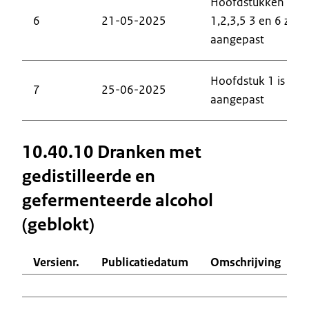
Hoofdstukken
6
21-05-2025
1,2,3,5 3 en 6 zijn
aangepast
Hoofdstuk 1 is
7
25-06-2025
aangepast
10.40.10 Dranken met
gedistilleerde en
gefermenteerde alcohol
(geblokt)
Versienr.
Publicatiedatum
Omschrijving