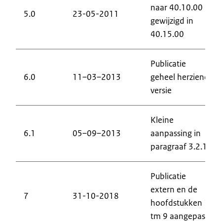
naar 40.10.00
5.0
23-05-2011
gewijzigd in
40.15.00
Publicatie
6.0
11–03–2013
geheel herziene
versie
Kleine
6.1
05–09–2013
aanpassing in
paragraaf 3.2.1.
Publicatie
extern en de
7
31-10-2018
hoofdstukken 1
tm 9 aangepast