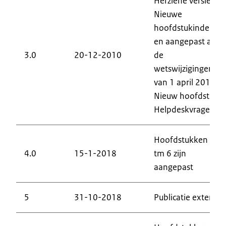
Herziene versie.
Nieuwe
hoofdstukindeling
en aangepast aan
3.0
20-12-2010
de
wetswijzigingen
van 1 april 2010.
Nieuw hoofdstuk
Helpdeskvragen
Hoofdstukken 1
4.0
15-1-2018
tm 6 zijn
aangepast
5
31-10-2018
Publicatie extern