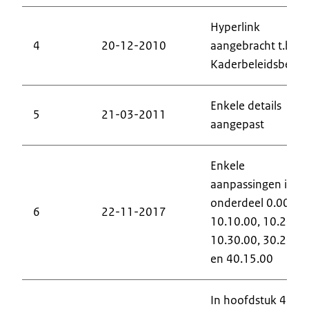
Hyperlink
4
20-12-2010
aangebracht t.b.v.
Kaderbeleidsbeslui
Enkele details
5
21-03-2011
aangepast
Enkele
aanpassingen in
onderdeel 0.00.25,
6
22-11-2017
10.10.00, 10.20.00
10.30.00, 30.20.0
en 40.15.00
In hoofdstuk 4