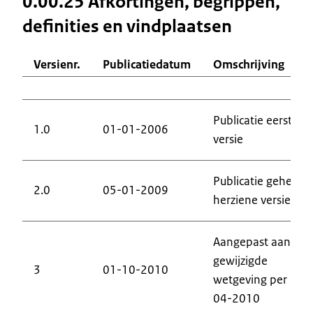
0.00.25 Afkortingen, begrippen,
definities en vindplaatsen
Versienr.
Publicatiedatum
Omschrijving
Publicatie eerste
1.0
01-01-2006
versie
Publicatie geheel
2.0
05-01-2009
herziene versie
Aangepast aan de
gewijzigde
3
01-10-2010
wetgeving per 01-
04-2010