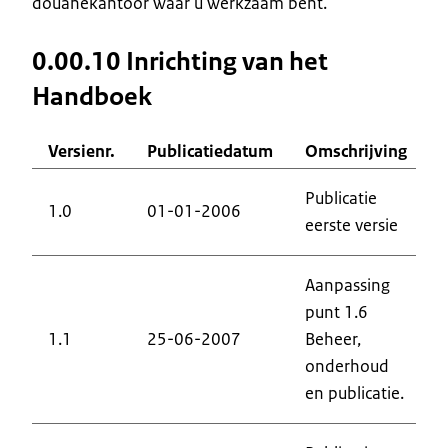
douanekantoor waar u werkzaam bent.
0.00.10 Inrichting van het
Handboek
Versienr.
Publicatiedatum
Omschrijving
Publicatie
1.0
01-01-2006
eerste versie
Aanpassing
punt 1.6
1.1
25-06-2007
Beheer,
onderhoud
en publicatie.