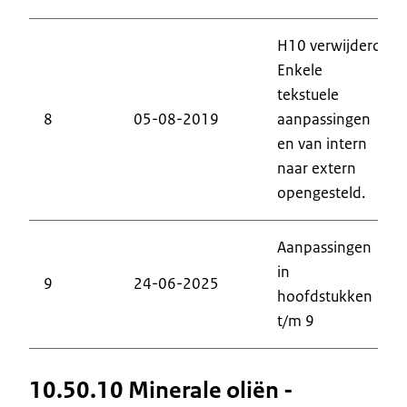
H10 verwijderd.
Enkele
tekstuele
8
05-08-2019
aanpassingen
en van intern
naar extern
opengesteld.
Aanpassingen
in
9
24-06-2025
hoofdstukken 1
t/m 9
10.50.10 Minerale oliën -