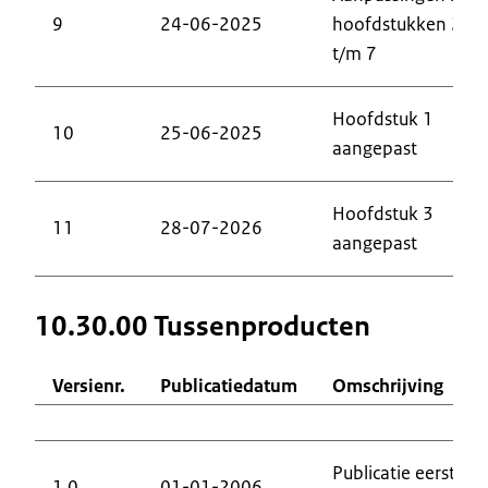
9
24-06-2025
hoofdstukken 2
t/m 7
Hoofdstuk 1
10
25-06-2025
aangepast
Hoofdstuk 3
11
28-07-2026
aangepast
10.30.00 Tussenproducten
Versienr.
Publicatiedatum
Omschrijving
Publicatie eerste
1.0
01-01-2006