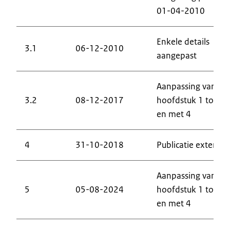
01-04-2010
Enkele details
3.1
06-12-2010
aangepast
Aanpassing van
3.2
08-12-2017
hoofdstuk 1 tot
en met 4
4
31-10-2018
Publicatie extern
Aanpassing van
5
05-08-2024
hoofdstuk 1 tot
en met 4