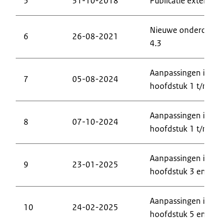
5
31-10-2018
Publicatie extern
Nieuwe onderdeel
6
26-08-2021
4.3
Aanpassingen in
7
05-08-2024
hoofdstuk 1 t/m 6
Aanpassingen in
8
07-10-2024
hoofdstuk 1 t/m 6
Aanpassingen in
9
23-01-2025
hoofdstuk 3 en 5
Aanpassingen in
10
24-02-2025
hoofdstuk 5 en 6