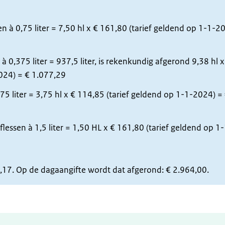
n à 0,75 liter = 7,50 hl x € 161,80 (tarief geldend op 1-1-2
à 0,375 liter = 937,5 liter, is rekenkundig afgerond 9,38 hl x
024) = € 1.077,29
75 liter = 3,75 hl x € 114,85 (tarief geldend op 1-1-2024) =
essen à 1,5 liter = 1,50 HL x € 161,80 (tarief geldend op 1-
64,17. Op de dagaangifte wordt dat afgerond: € 2.964,00.