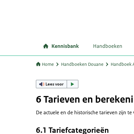
Kennisbank
Handboeken
Home
Handboeken Douane
Handboek A
Lees voor
6 Tarieven en bereken
De actuele en de historische tarieven zijn t
6.1 Tariefcategorieën