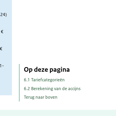
024)
 €
 €
1-
Op deze pagina
6.1 Tariefcategorieën
6.2 Berekening van de accijns
Terug naar boven