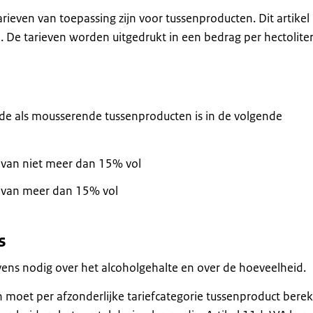
rieven van toepassing zijn voor tussenproducten. Dit artikel 
G. De tarieven worden uitgedrukt in een bedrag per hectolite
nde als mousserende tussenproducten is in de volgende
 van niet meer dan 15% vol
 van meer dan 15% vol
s
vens nodig over het alcoholgehalte en over de hoeveelheid.
n moet per afzonderlijke tariefcategorie tussenproduct bere