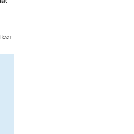
alt
elkaar