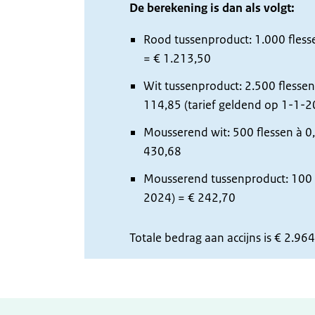
De berekening is dan als volgt:
Rood tussenproduct: 1.000 flesse
= € 1.213,50
Wit tussenproduct: 2.500 flessen 
114,85 (tarief geldend op 1-1-2
Mousserend wit: 500 flessen à 0,
430,68
Mousserend tussenproduct: 100 fl
2024) = € 242,70
Totale bedrag aan accijns is € 2.9