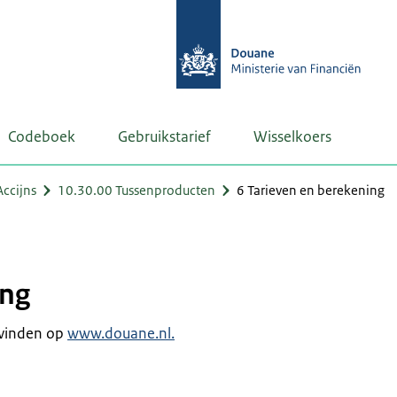
Codeboek
Gebruikstarief
Wisselkoers
ccijns
10.30.00 Tussenproducten
6 Tarieven en berekening
ing
e vinden op
www.douane.nl.