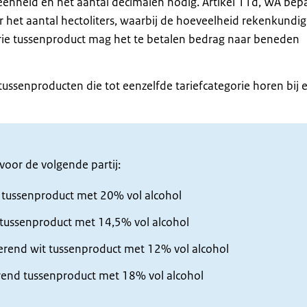
enheid en het aantal decimalen nodig. Artikel 11d, WA bepa
 het aantal hectoliters, waarbij de hoeveelheid rekenkundig
rie tussenproduct mag het te betalen bedrag naar beneden
ussenproducten die tot eenzelfde tariefcategorie horen bij 
oor de volgende partij:
d tussenproduct met 20% vol alcohol
t tussenproduct met 14,5% vol alcohol
serend wit tussenproduct met 12% vol alcohol
erend tussenproduct met 18% vol alcohol