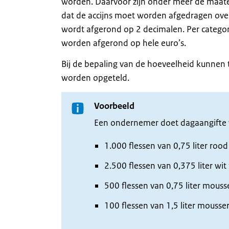
worden. Daarvoor zijn onder meer de maate
dat de accijns moet worden afgedragen over
wordt afgerond op 2 decimalen. Per catego
worden afgerond op hele euro’s.
Bij de bepaling van de hoeveelheid kunnen t
worden opgeteld.
Voorbeeld
Een ondernemer doet dagaangifte v
1.000 flessen van 0,75 liter roo
2.500 flessen van 0,375 liter wi
500 flessen van 0,75 liter mous
100 flessen van 1,5 liter mouss