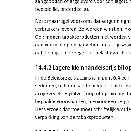
aangeboden of afgeleverd voor een lagere pr
tweede lid, onderdeel a).
Deze maatregel voorkomt dat vergunninghoud
verbruikers leveren. Zo worden winst en in
Ook mogen tabaksproducten niet worden ver
dan vermeld op de aangebrachte accijnszegel
dat de prijs op de zegels uit belastingtechni
14.4.2 Lagere kleinhandelsprijs bij o
In de Beleidsregels accijns is in punt 6.4 
verkopen, te koop aan te bieden of af te le
accijnszegels. Bij uitverkoop of opruiming d
bepaalde voorwaarden, hiervoor een vergun
Het verzoek daartoe moet schriftelijk word
verpakking van de tabaksproducten.