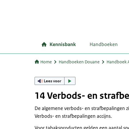
Kennisbank
Handboeken
Home
Handboeken Douane
Handboek A
Lees voor
14 Verbods- en strafb
De algemene verbods- en strafbepalingen z
Verbods- en strafbepalingen accijns.
Voor tabaksproducten gelden een aantal spe