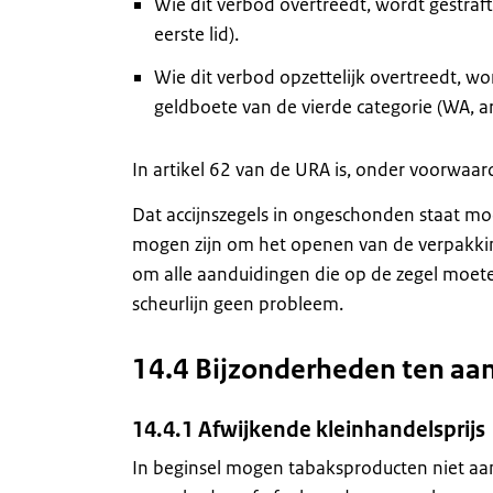
Wie dit verbod overtreedt, wordt gestraf
eerste lid).
Wie dit verbod opzettelijk overtreedt, wo
geldboete van de vierde categorie (WA, ar
In artikel 62 van de URA is, onder voorwaar
Dat accijnszegels in ongeschonden staat moe
mogen zijn om het openen van de verpakking
om alle aanduidingen die op de zegel moeten 
scheurlijn geen probleem.
14.4 Bijzonderheden ten aan
14.4.1 Afwijkende kleinhandelsprijs
In beginsel mogen tabaksproducten niet a