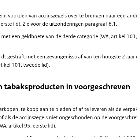
zijn voorzien van accijnszegels over te brengen naar een and
rste lid). Zie voor de uitzonderingen paragraaf 6.1.
t met een geldboete van de derde categorie (WA, artikel 101,
rdt gestraft met een gevangenisstraf van ten hoogste 2 jaar
tikel 101, tweede lid).
en tabaksproducten in voorgeschreven
erkopen, te koop aan te bieden of af te leveren als de verpa
of als de accijnszegels niet ongeschonden op de voorgeschr
, artikel 95, eerste lid).