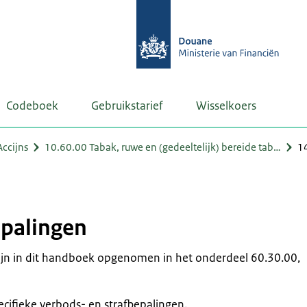
Codeboek
Gebruikstarief
Wisselkoers
ccijns
10.60.00 Tabak, ruwe en (gedeeltelijk) bereide tab…
14
epalingen
ijn in dit handboek opgenomen in het onderdeel 60.30.00,
cifieke verbods- en strafbepalingen.