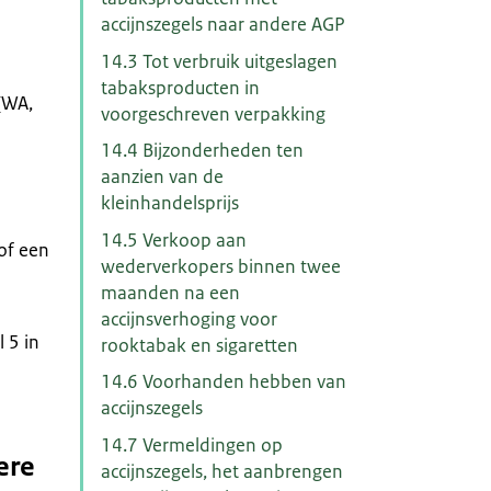
accijnszegels naar andere AGP
14.3 Tot verbruik uitgeslagen
tabaksproducten in
 (WA,
voorgeschreven verpakking
14.4 Bijzonderheden ten
aanzien van de
kleinhandelsprijs
14.5 Verkoop aan
 of een
wederverkopers binnen twee
maanden na een
accijnsverhoging voor
 5 in
rooktabak en sigaretten
14.6 Voorhanden hebben van
accijnszegels
14.7 Vermeldingen op
ere
accijnszegels, het aanbrengen