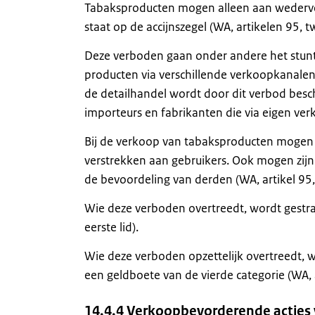
Tabaksproducten mogen alleen aan wederve
staat op de accijnszegel (WA, artikelen 95, t
Deze verboden gaan onder andere het stun
producten via verschillende verkoopkanalen
de detailhandel wordt door dit verbod besc
importeurs en fabrikanten die via eigen ve
Bij de verkoop van tabaksproducten mogen
verstrekken aan gebruikers. Ook mogen zijn
de bevoordeling van derden (WA, artikel 95, 
Wie deze verboden overtreedt, wordt gestra
eerste lid).
Wie deze verboden opzettelijk overtreedt, w
een geldboete van de vierde categorie (WA, a
14.4.4 Verkoopbevorderende acties 