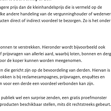
gere prijs dan de kleinhandelsprijs die is vermeld op de
 elke andere handeling van de vergunninghouder of wederve
cten direct of indirect voordeel te bezorgen. Zo is het onde
bonnen te verstrekken. Hieronder wordt bijvoorbeeld ook
 prijsvragen van allerlei aard, waarbij loten, bonnen en derg
r door de koper kunnen worden meegenomen.
die gericht zijn op de bevoordeling van derden. Hiervan is 
etrokken is bij reclamecampagnes, prijsvragen, enquêtes en
n voor een derde een voordeel verbonden kan zijn.
publiek wel een surprise zenden, een gratis proefmonster
producten beschikbaar stellen, mits dit rechtstreeks gebeurt.