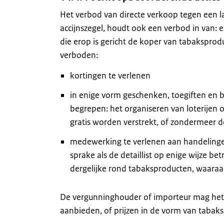
Het verbod van directe verkoop tegen een la
accijnszegel, houdt ook een verbod in van:
die erop is gericht de koper van tabaksprodu
verboden:
kortingen te verlenen
in enige vorm geschenken, toegiften en 
begrepen: het organiseren van loterijen of
gratis worden verstrekt, of zondermee
medewerking te verlenen aan handelingen 
sprake als de detaillist op enige wijze b
dergelijke rond tabaksproducten, waaraa
De vergunninghouder of importeur mag het 
aanbieden, of prijzen in de vorm van tabaks