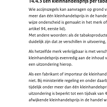
14.4.3 Eén kleinhandelsprijs per ta
Wie accijnszegels kan aanvragen op grond v
meer dan één kleinhandelsprijs in de handel
wijze onderscheid is gemaakt in het merk o
artikel 94, eerste lid).
Met andere woorden: als de tabaksproduct
duidelijk zijn dat ze verschillen in uitvoerin
Als hetzelfde merk verkrijgbaar is met ver
kleinhandelsprijs evenredig aan de inhoud va
een uitzondering hierop.
Als een fabrikant of importeur de kleinhand
niet. Bij ministeriële regeling en onder da
tijdelijk onder meer dan één kleinhandelspri
uitzondering is beperkt tot een tijdvak v
afwijkende kleinhandelsprijs in de handel wo