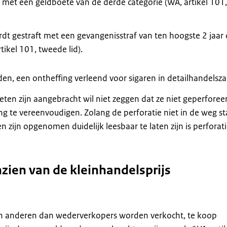
t met een geldboete van de derde categorie (WA, artikel 101,
rdt gestraft met een gevangenisstraf van ten hoogste 2 jaar
tikel 101, tweede lid).
den, een ontheffing verleend voor sigaren in detailhandelsz
ten zijn aangebracht wil niet zeggen dat ze niet geperforee
 te vereenvoudigen. Zolang de perforatie niet in de weg st
zijn opgenomen duidelijk leesbaar te laten zijn is perforati
zien van de kleinhandelsprijs
an anderen dan wederverkopers worden verkocht, te koop