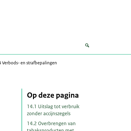
 Verbods- en strafbepalingen
Op deze pagina
14.1 Uitslag tot verbruik
zonder accijnszegels
14.2 Overbrengen van
tabaksproducten met