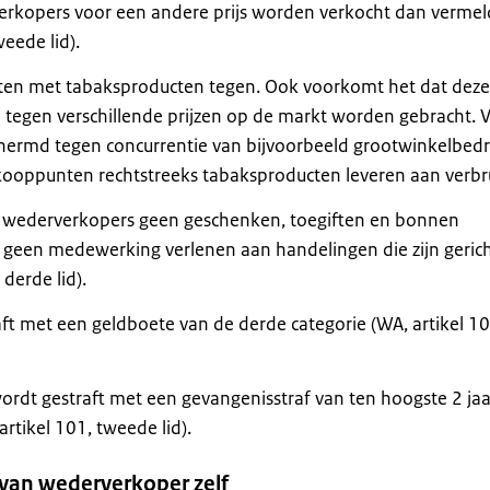
rkopers voor een andere prijs worden verkocht dan vermel
weede lid).
ten met tabaksproducten tegen. Ook voorkomt het dat deze
 tegen verschillende prijzen op de markt worden gebracht. 
hermd tegen concurrentie van bijvoorbeeld grootwinkelbedr
rkooppunten rechtstreeks tabaksproducten leveren aan verbru
 wederverkopers geen geschenken, toegiften en bonnen
 geen medewerking verlenen aan handelingen die zijn geric
derde lid).
ft met een geldboete van de derde categorie (WA, artikel 10
ordt gestraft met een gevangenisstraf van ten hoogste 2 jaa
rtikel 101, tweede lid).
van wederverkoper zelf