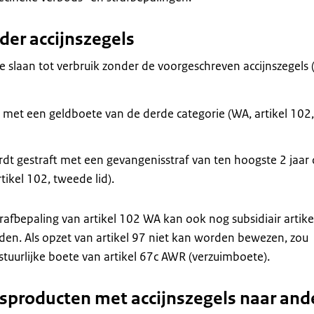
der accijnszegels
te slaan tot verbruik zonder de voorgeschreven accijnszegels
t met een geldboete van de derde categorie (WA, artikel 102,
rdt gestraft met een gevangenisstraf van ten hoogste 2 jaar
tikel 102, tweede lid).
afbepaling van artikel 102 WA kan ook nog subsidiair artikel
en. Als opzet van artikel 97 niet kan worden bewezen, zou
uurlijke boete van artikel 67c AWR (verzuimboete).
sproducten met accijnszegels naar and