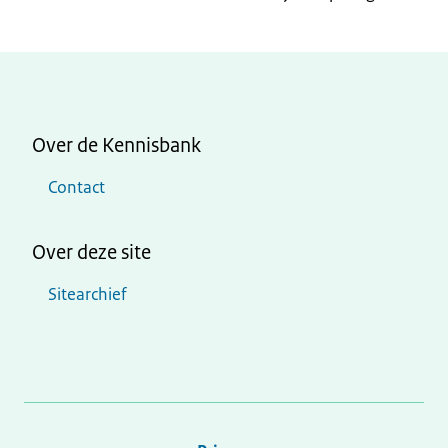
Over de Kennisbank
Contact
Over deze site
Sitearchief