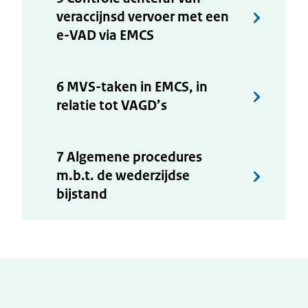
veraccijnsd vervoer met een
e-VAD via EMCS
6 MVS-taken in EMCS, in
relatie tot VAGD’s
7 Algemene procedures
m.b.t. de wederzijdse
bijstand