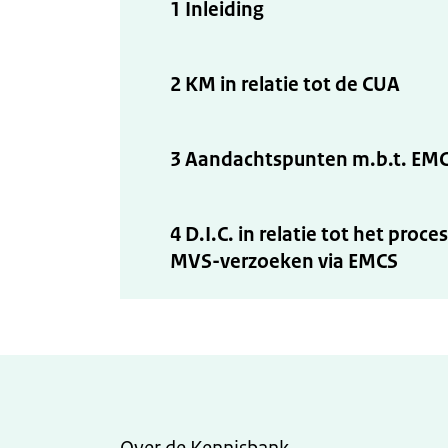
1 Inleiding
2 KM in relatie tot de CUA
3 Aandachtspunten m.b.t. EMCS
4 D.I.C. in relatie tot het pro
MVS-verzoeken via EMCS