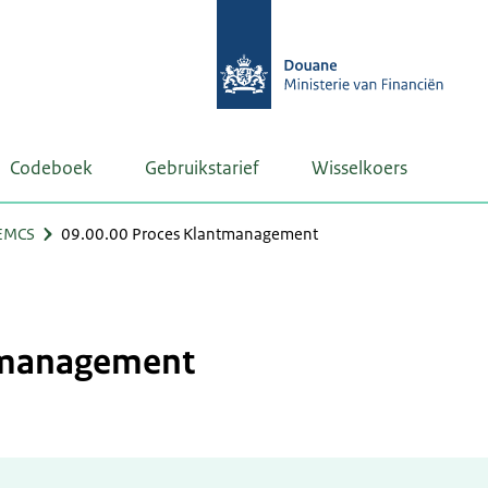
Codeboek
Gebruikstarief
Wisselkoers
EMCS
09.00.00 Proces Klantmanagement
tmanagement