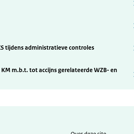
 tijdens administratieve controles
ces KM m.b.t. tot accijns gerelateerde WZB- en