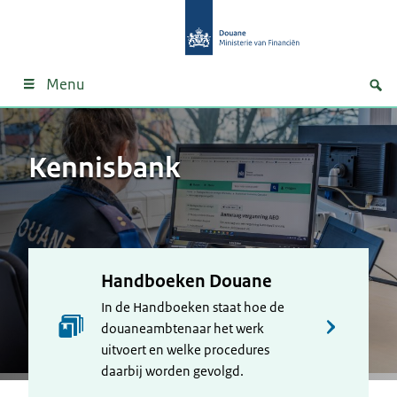
Menu
Kennisbank
Handboeken Douane
In de Handboeken staat hoe de
douaneambtenaar het werk
uitvoert en welke procedures
daarbij worden gevolgd.