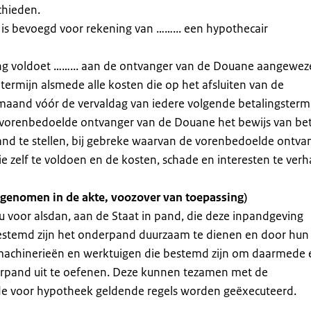
chieden.
is bevoegd voor rekening van ……... een hypothecair
ring voldoet ……... aan de ontvanger van de Douane aangewe
termijn alsmede alle kosten die op het afsluiten van de
maand vóór de vervaldag van iedere volgende betalingsterm
 vorenbedoelde ontvanger van de Douane het bewijs van bet
and te stellen, bij gebreke waarvan de vorenbedoelde ontva
e zelf te voldoen en de kosten, schade en interesten te verh
genomen in de akte, voozover van toepassing)
nu voor alsdan, aan de Staat in pand, die deze inpandgeving
estemd zijn het onderpand duurzaam te dienen en door hun
e machinerieën en werktuigen die bestemd zijn om daarmede
derpand uit te oefenen. Deze kunnen tezamen met de
de voor hypotheek geldende regels worden geëxecuteerd.