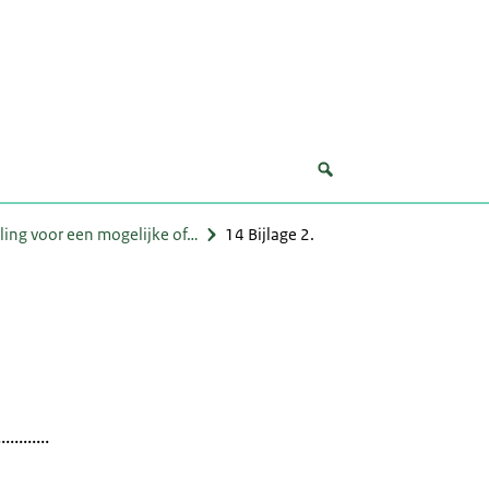
ling voor een mogelijke of…
14 Bijlage 2.
........