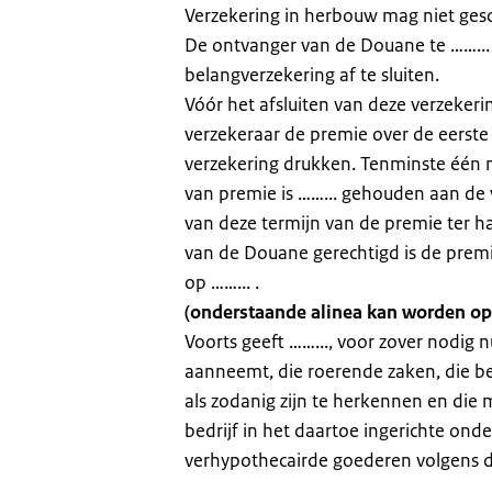
Verzekering in herbouw mag niet ges
De ontvanger van de Douane te ……... 
belangverzekering af te sluiten.
Vóór het afsluiten van deze verzeke
verzekeraar de premie over de eerste 
verzekering drukken. Tenminste één 
van premie is ……... gehouden aan de
van deze termijn van de premie ter h
van de Douane gerechtigd is de premi
op ……... .
(onderstaande alinea kan worden op
Voorts geeft ……..., voor zover nodig 
aanneemt, die roerende zaken, die b
als zodanig zijn te herkennen en di
bedrijf in het daartoe ingerichte on
verhypothecairde goederen volgens 