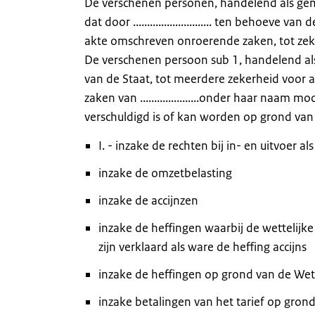
De verschenen personen, handelend als gemeld
dat door ............................ ten behoe
akte omschreven onroerende zaken, tot zek
De verschenen persoon sub 1, handelend als v
van de Staat, tot meerdere zekerheid voor al h
zaken van .....................onder haar naa
verschuldigd is of kan worden op grond van 
I. - inzake de rechten bij in- en uitvoer 
inzake de omzetbelasting
inzake de accijnzen
inzake de heffingen waarbij de wettelijk
zijn verklaard als ware de heffing accijns
inzake de heffingen op grond van de Wet
inzake betalingen van het tarief op gron