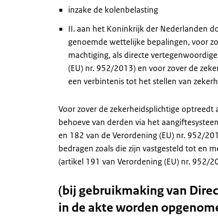
inzake de kolenbelasting
II. aan het Koninkrijk der Nederlanden d
genoemde wettelijke bepalingen, voor zov
machtiging, als directe vertegenwoordige
(EU) nr. 952/2013) en voor zover de zeker
een verbintenis tot het stellen van zeke
Voor zover de zekerheidsplichtige optreedt 
behoeve van derden via het aangiftesysteem
en 182 van de Verordening (EU) nr. 952/2013)
bedragen zoals die zijn vastgesteld tot en me
(artikel 191 van Verordening (EU) nr. 952/2
(bij gebruikmaking van Dire
in de akte worden opgenom