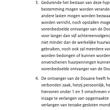
Gedurende het bestaan van deze hypot
bestemming mogen worden veranderd,
andere lasten mogen worden bezwaar
worden verricht, noch opstallen mog
vorenbedoelde ontvanger van de Doua
voor langer dan vijf achtereenvolge
niet minder dan de werkelijke huurw
gebruiken, noch ook zal meerdere v
worden bedongen of kunnen worden o
onverschenen huurpenningen kunnen 
vorenbedoelde ontvanger van de Do
De ontvanger van de Douane heeft het
verbonden zaak, hetzij persoonlijk, h
hiervoren onder 1 en 3 omschreven verp
inzage te verlangen van opgemaakte 
verlangen van terzake gesloten mon