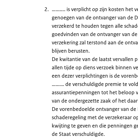
……….. is verplicht op zijn kosten he
genoegen van de ontvanger van de Do
verzekerd te houden tegen alle schad
goedvinden van de ontvanger van de
verzekering zal terstond aan de ont
blijven berusten.
De kwitantie van de laatst vervallen
allen tijde op diens verzoek binnen 
een dezer verplichtingen is de vore
…….... de verschuldigde premie te vol
assurantiepenningen tot het beloop va
van de ondergezette zaak of het daar
De vorenbedoelde ontvanger van de 
schaderegeling met de verzekeraar o
kwijting te geven en die penningen ge
de Staat verschuldigde.