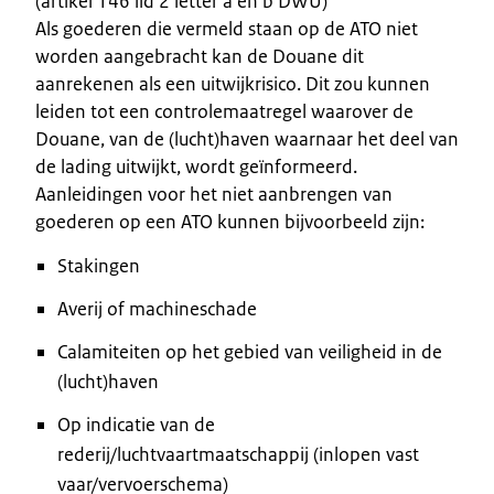
(artikel 146 lid 2 letter a en b DWU)
Als goederen die vermeld staan op de ATO niet
worden aangebracht kan de Douane dit
aanrekenen als een uitwijkrisico. Dit zou kunnen
leiden tot een controlemaatregel waarover de
Douane, van de (lucht)haven waarnaar het deel van
de lading uitwijkt, wordt geïnformeerd.
Aanleidingen voor het niet aanbrengen van
goederen op een ATO kunnen bijvoorbeeld zijn:
Stakingen
Averij of machineschade
Calamiteiten op het gebied van veiligheid in de
(lucht)haven
Op indicatie van de
rederij/luchtvaartmaatschappij (inlopen vast
vaar/vervoerschema)