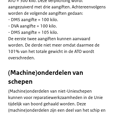
ATO = 300 kilo. Deze verplichting wordt
aangezuiverd met drie aangiften. Achtereenvolgens
worden de volgende aangiften gedaan:
- DMS aangifte = 100 kilo.
- DVA aangifte = 100 kilo.
- DMS aangifte = 105 kilo.
De eerste twee aangiften kunnen aanvaard
worden. De derde niet meer omdat daarmee de
101% van het totale gewicht in de ATO wordt
overschreden.
(Machine)onderdelen van
schepen
(Machine)onderdelen van niet-Unieschepen
kunnen voor reparatiewerkzaamheden in de Unie
tijdelijk van boord gehaald worden. Deze
(machine)onderdelen zijn een deel van het schip en