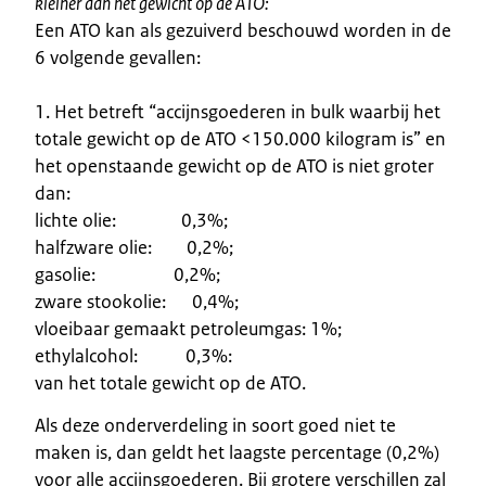
kleiner dan het gewicht op de ATO:
Een ATO kan als gezuiverd beschouwd worden in de
6 volgende gevallen:
1. Het betreft “accijnsgoederen in bulk waarbij het
totale gewicht op de ATO <150.000 kilogram is” en
het openstaande gewicht op de ATO is niet groter
dan:
lichte olie: 0,3%;
halfzware olie: 0,2%;
gasolie: 0,2%;
zware stookolie: 0,4%;
vloeibaar gemaakt petroleumgas: 1%;
ethylalcohol: 0,3%:
van het totale gewicht op de ATO.
Als deze onderverdeling in soort goed niet te
maken is, dan geldt het laagste percentage (0,2%)
voor alle accijnsgoederen. Bij grotere verschillen zal