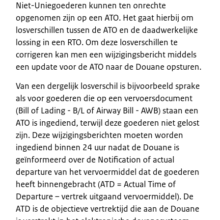
Niet-Uniegoederen kunnen ten onrechte
opgenomen zijn op een ATO. Het gaat hierbij om
losverschillen tussen de ATO en de daadwerkelijke
lossing in een RTO. Om deze losverschillen te
corrigeren kan men een wijzigingsbericht middels
een update voor de ATO naar de Douane opsturen.
Van een dergelijk losverschil is bijvoorbeeld sprake
als voor goederen die op een vervoersdocument
(Bill of Lading - B/L of Airway Bill - AWB) staan een
ATO is ingediend, terwijl deze goederen niet gelost
zijn. Deze wijzigingsberichten moeten worden
ingediend binnen 24 uur nadat de Douane is
geïnformeerd over de Notification of actual
departure van het vervoermiddel dat de goederen
heeft binnengebracht (ATD = Actual Time of
Departure – vertrek uitgaand vervoermiddel). De
ATD is de objectieve vertrektijd die aan de Douane