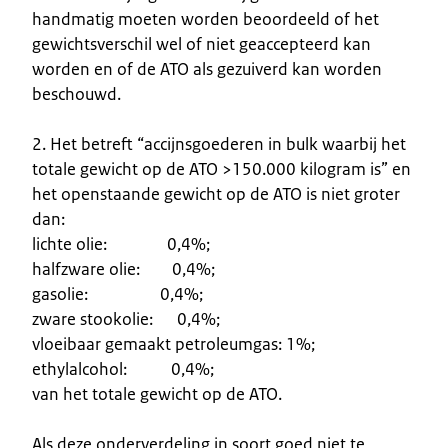
handmatig moeten worden beoordeeld of het
gewichtsverschil wel of niet geaccepteerd kan
worden en of de ATO als gezuiverd kan worden
beschouwd.
2. Het betreft “accijnsgoederen in bulk waarbij het
totale gewicht op de ATO >150.000 kilogram is” en
het openstaande gewicht op de ATO is niet groter
dan:
lichte olie: 0,4%;
halfzware olie: 0,4%;
gasolie: 0,4%;
zware stookolie: 0,4%;
vloeibaar gemaakt petroleumgas: 1%;
ethylalcohol: 0,4%;
van het totale gewicht op de ATO.
Als deze onderverdeling in soort goed niet te