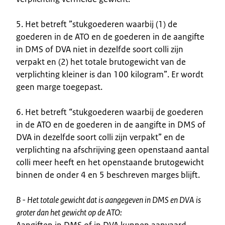
5. Het betreft ”stukgoederen waarbij (1) de
goederen in de ATO en de goederen in de aangifte
in DMS of DVA niet in dezelfde soort colli zijn
verpakt en (2) het totale brutogewicht van de
verplichting kleiner is dan 100 kilogram”. Er wordt
geen marge toegepast.
6. Het betreft “stukgoederen waarbij de goederen
in de ATO en de goederen in de aangifte in DMS of
DVA in dezelfde soort colli zijn verpakt” en de
verplichting na afschrijving geen openstaand aantal
colli meer heeft en het openstaande brutogewicht
binnen de onder 4 en 5 beschreven marges blijft.
B - Het totale gewicht dat is aangegeven in DMS en DVA is
groter dan het gewicht op de ATO:
Aangiften in DMS of in DVA kunnen aanvaard