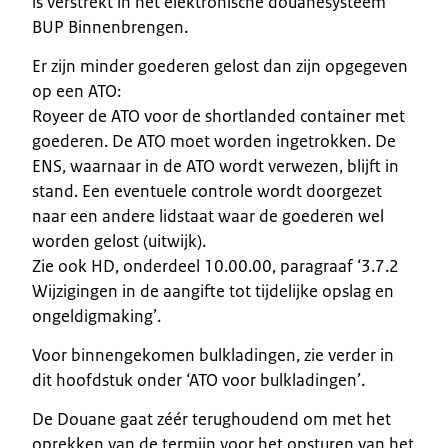
is verstrekt in het elektronische douanesysteem
BUP Binnenbrengen.
Er zijn minder goederen gelost dan zijn opgegeven
op een ATO:
Royeer de ATO voor de shortlanded container met
goederen. De ATO moet worden ingetrokken. De
ENS, waarnaar in de ATO wordt verwezen, blijft in
stand. Een eventuele controle wordt doorgezet
naar een andere lidstaat waar de goederen wel
worden gelost (uitwijk).
Zie ook HD, onderdeel 10.00.00, paragraaf ‘3.7.2
Wijzigingen in de aangifte tot tijdelijke opslag en
ongeldigmaking’.
Voor binnengekomen bulkladingen, zie verder in
dit hoofdstuk onder ‘ATO voor bulkladingen’.
De Douane gaat zéér terughoudend om met het
oprekken van de termijn voor het opsturen van het