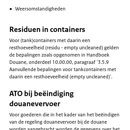
Weersomstandigheden
Residuen in containers
Voor (tank)containers met daarin een
resthoeveelheid (residu - empty uncleaned) gelden
de bepalingen zoals opgenomen in Handboek
Douane, onderdeel 10.00.00, paragraaf '3.5.9
Aanvullende bepalingen voor tankcontainers met
daarin een resthoeveelheid (empty uncleaned)'.
ATO bij beëindiging
douanevervoer
Voor goederen die in het kader van het beëindigen
van de regeling douanevervoer bij de douane
worden aangebracht worden de gegevens over het