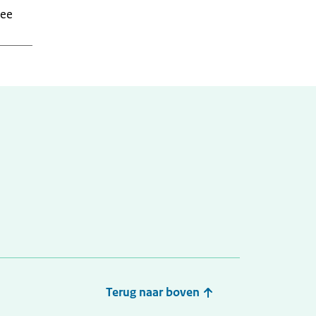
ee
Ja
Ja
Terug naar boven