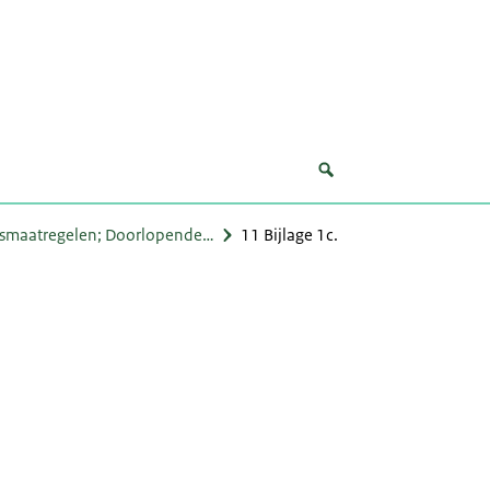
gsmaatregelen; Doorlopende…
11 Bijlage 1c.