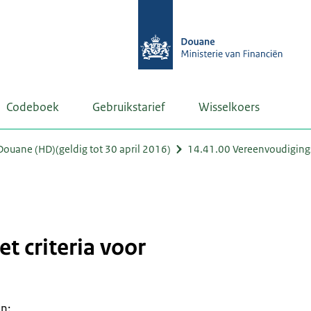
Codeboek
Gebruikstarief
Wisselkoers
uane (HD)(geldig tot 30 april 2016)
14.41.00 Vereenvoudigin
et criteria voor
en: