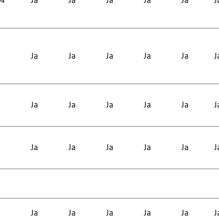
 4
Ja
Ja
Ja
Ja
Ja
J
Ja
Ja
Ja
Ja
Ja
J
Ja
Ja
Ja
Ja
Ja
J
Ja
Ja
Ja
Ja
Ja
J
Ja
Ja
Ja
Ja
Ja
J