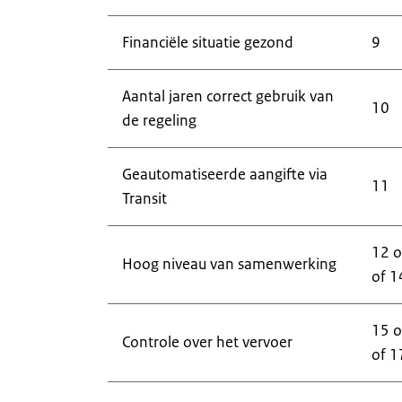
Financiële situatie gezond
9
Aantal jaren correct gebruik van
10
de regeling
Geautomatiseerde aangifte via
11
Transit
12 o
Hoog niveau van samenwerking
of 1
15 o
Controle over het vervoer
of 1