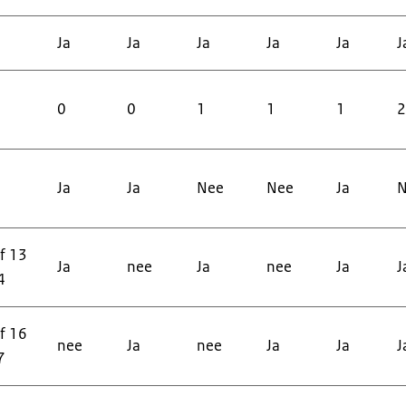
Ja
Ja
Ja
Ja
Ja
J
0
0
1
1
1
2
Ja
Ja
Nee
Nee
Ja
N
f 13
Ja
nee
Ja
nee
Ja
J
4
f 16
nee
Ja
nee
Ja
Ja
J
7