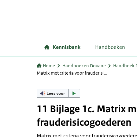
Kennisbank
Handboeken
Home
Handboeken Douane
Handboek Do
Matrix met criteria voor frauderisi…
Lees voor
11 Bijlage 1c. Matrix m
frauderisicogoederen
Matrix met criteria voor frauderisicogoeder