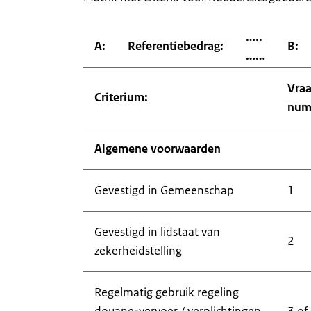
…..
A:
Referentiebedrag:
B:
……
Vraa
Criterium:
num
Algemene voorwaarden
Gevestigd in Gemeenschap
1
Gevestigd in lidstaat van
2
zekerheidstelling
Regelmatig gebruik regeling