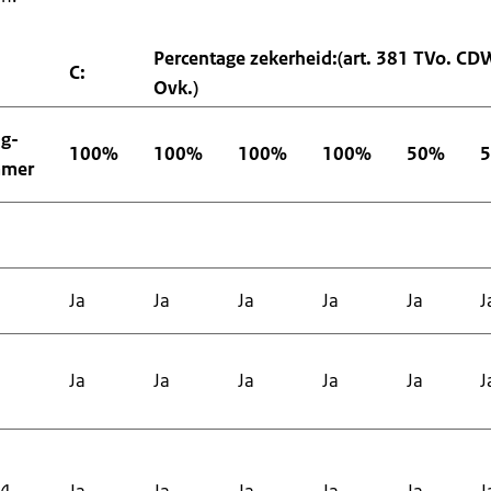
Percentage zekerheid:(art. 381 TVo. CDW 
C:
Ovk.)
g-
100%
100%
100%
100%
50%
mer
Ja
Ja
Ja
Ja
Ja
J
Ja
Ja
Ja
Ja
Ja
J