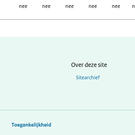
nee
nee
nee
nee
nee
n
Over deze site
Sitearchief
Toegankelijkheid