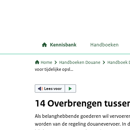
Kennisbank
Handboeken
Home
Handboeken Douane
Handboek Do
voor tijdelijke opsl…
Lees voor
14 Overbrengen tussen 
Als belanghebbende goederen wil vervoere
worden van de regeling douanevervoer. In d