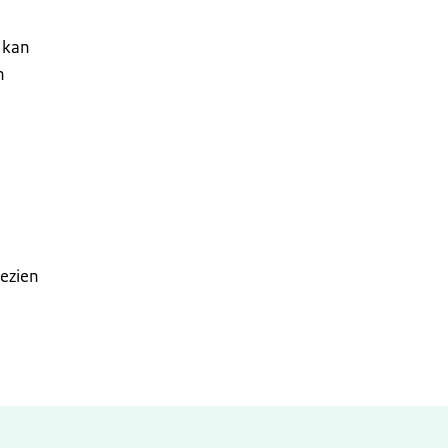
 kan
n
ezien