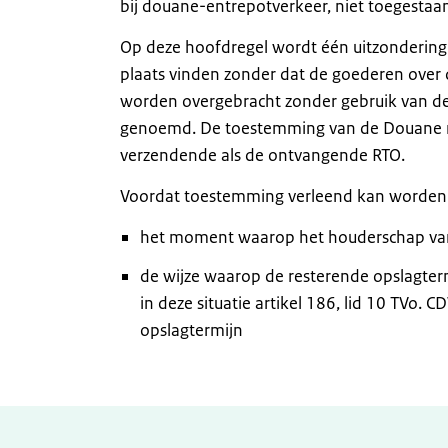
bij douane-entrepotverkeer, niet toegestaa
Op deze hoofdregel wordt één uitzondering
plaats vinden zonder dat de goederen ove
worden overgebracht zonder gebruik van de
genoemd. De toestemming van de Douane m
verzendende als de ontvangende RTO.
Voordat toestemming verleend kan worden
het moment waarop het houderschap van
de wijze waarop de resterende opslagte
in deze situatie artikel 186, lid 10 TVo.
opslagtermijn