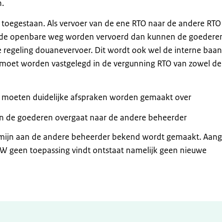
n.
 toegestaan. Als vervoer van de ene RTO naar de andere RTO
r de openbare weg worden vervoerd dan kunnen de goedere
 regeling douanevervoer. Dit wordt ook wel de interne baan
oet worden vastgelegd in de vergunning RTO van zowel de
 moeten duidelijke afspraken worden gemaakt over
 de goederen overgaat naar de andere beheerder
rmijn aan de andere beheerder bekend wordt gemaakt. Aang
 CDW geen toepassing vindt ontstaat namelijk geen nieuwe