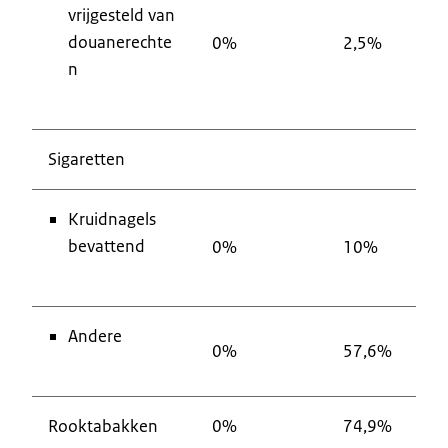
vrijgesteld van
douanerechte
0%
2,5%
p
n
Sigaretten
Kruidnagels
bevattend
0%
10%
Andere
0%
57,6%
Rooktabakken
0%
74,9%