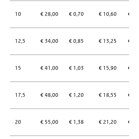
10
€ 28,00
€ 0,70
€ 10,60
€ 14
12,5
€ 34,00
€ 0,85
€ 13,25
€ 18
15
€ 41,00
€ 1,03
€ 15,90
€ 22
17,5
€ 48,00
€ 1,20
€ 18,55
€ 26
20
€ 55,00
€ 1,38
€ 21,20
€ 29