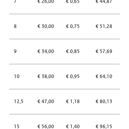
7
€ 26,00
€ 0,65
€ 44,87
1
€
8
€ 30,00
€ 0,75
€ 51,28
1
€
9
€ 34,00
€ 0,85
€ 57,69
1
€
10
€ 38,00
€ 0,95
€ 64,10
1
€
12,5
€ 47,00
€ 1,18
€ 80,13
1
€
15
€ 56,00
€ 1,40
€ 96,15