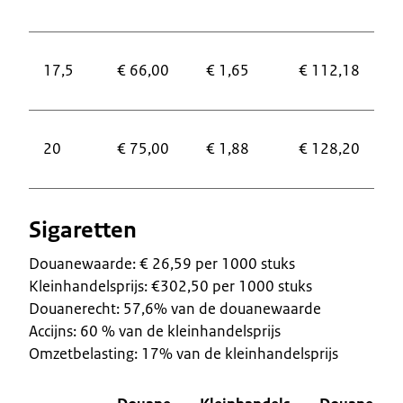
2
€
17,5
€ 66,00
€ 1,65
€ 112,18
2
€
20
€ 75,00
€ 1,88
€ 128,20
3
Sigaretten
Douanewaarde: € 26,59 per 1000 stuks
Kleinhandelsprijs: €302,50 per 1000 stuks
Douanerecht: 57,6% van de douanewaarde
Accijns: 60 % van de kleinhandelsprijs
Omzetbelasting: 17% van de kleinhandelsprijs