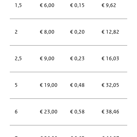
€
1,5
€ 6,00
€ 0,15
€ 9,62
2
€
2
€ 8,00
€ 0,20
€ 12,82
3
€
2,5
€ 9,00
€ 0,23
€ 16,03
3
€
5
€ 19,00
€ 0,48
€ 32,05
7
€
6
€ 23,00
€ 0,58
€ 38,46
9
€