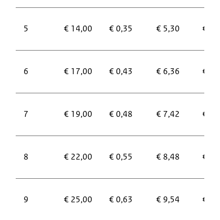
5
€ 14,00
€ 0,35
€ 5,30
€ 7,
6
€ 17,00
€ 0,43
€ 6,36
€ 8,
7
€ 19,00
€ 0,48
€ 7,42
€ 10
8
€ 22,00
€ 0,55
€ 8,48
€ 11
9
€ 25,00
€ 0,63
€ 9,54
€ 13