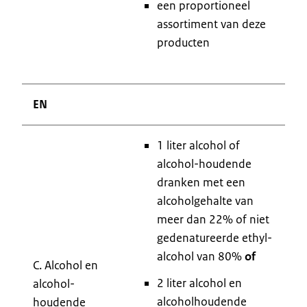
een proportioneel
assortiment van deze
producten
EN
1 liter alcohol of
alcohol-houdende
dranken met een
alcoholgehalte van
meer dan 22% of niet
gedenatureerde ethyl-
alcohol van 80%
of
C. Alcohol en
2 liter alcohol en
alcohol-
alcoholhoudende
houdende