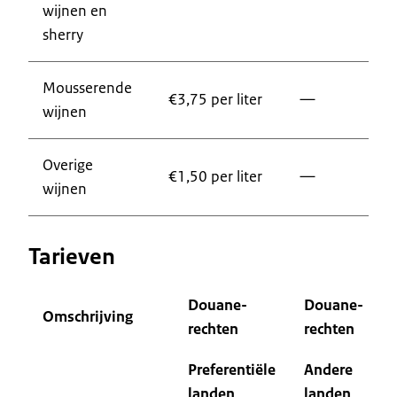
wijnen en
sherry
Mousserende
€3,75 per liter
—
wijnen
Overige
€1,50 per liter
—
wijnen
Tarieven
Douane-
Douane-
Omschrijving
rechten
rechten
Preferentiële
Andere
landen
landen