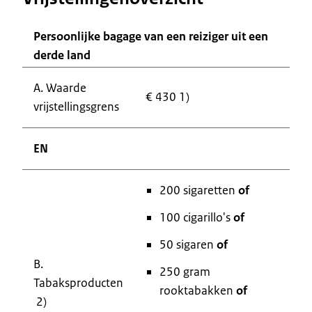
Persoonlijke bagage van een reiziger uit een
derde land
A. Waarde
€ 430 1)
vrijstellingsgrens
EN
200 sigaretten
of
100 cigarillo's
of
50 sigaren
of
B.
250 gram
Tabaksproducten
rooktabakken
of
2)