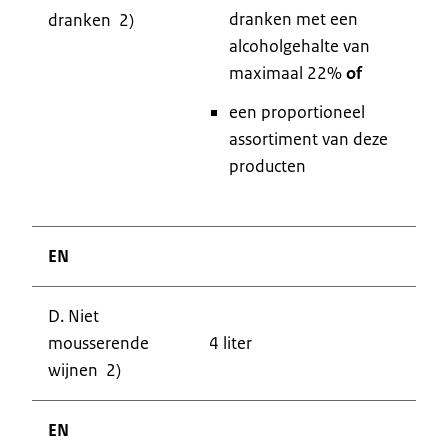
dranken met een
dranken 2)
alcoholgehalte van
maximaal 22%
of
een proportioneel
assortiment van deze
producten
EN
D. Niet
mousserende
4 liter
wijnen 2)
EN