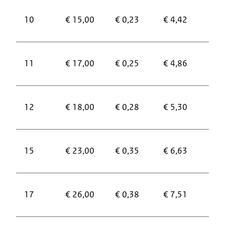
10
€ 15,00
€ 0,23
€ 4,42
€ 8
11
€ 17,00
€ 0,25
€ 4,86
€ 9
12
€ 18,00
€ 0,28
€ 5,30
€ 1
15
€ 23,00
€ 0,35
€ 6,63
€ 1
17
€ 26,00
€ 0,38
€ 7,51
€ 1