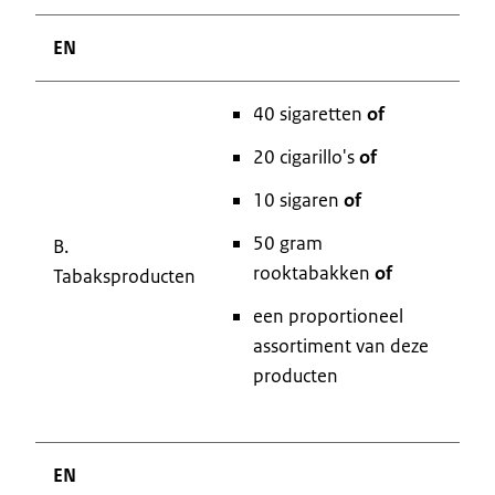
EN
40 sigaretten
of
20 cigarillo's
of
10 sigaren
of
50 gram
B.
rooktabakken
of
Tabaksproducten
een proportioneel
assortiment van deze
producten
EN