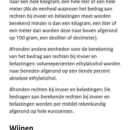
naar een hele kilogram, een hele liter of een hele
meter (Als de eenheid waarover het bedrag aan
rechten bij invoer en belastingen moet worden
berekend minder is dan een kilogram, een liter of
een meter dan worden deze naar boven afgerond
op 100 gram, een deciliter of decimeter).
Afronden andere eenheden voor de berekening
van het bedrag aan rechten bij invoer en
belastingen: volumepercenten ethylalcohol worden
naar beneden afgerond op een tiende percent
absolute ethylalcohol.
Afronden rechten bij invoer en belastingen: De
bedragen aan berekende rechten bij invoer en
belastingen worden per middel rekenkundig
afgerond op hele eurocenten.
Wijnen