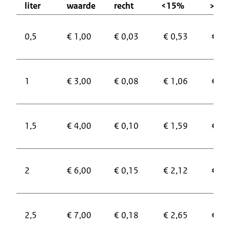
liter
waarde
recht
<15%
>15
0,5
€ 1,00
€ 0,03
€ 0,53
€ 0,
1
€ 3,00
€ 0,08
€ 1,06
€ 1,
1,5
€ 4,00
€ 0,10
€ 1,59
€ 2,
2
€ 6,00
€ 0,15
€ 2,12
€ 2,
2,5
€ 7,00
€ 0,18
€ 2,65
€ 3,