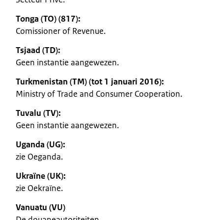
Tonga (TO) (817):
Comissioner of Revenue.
Tsjaad (TD):
Geen instantie aangewezen.
Turkmenistan (TM) (tot 1 januari 2016):
Ministry of Trade and Consumer Cooperation.
Tuvalu (TV):
Geen instantie aangewezen.
Uganda (UG):
zie Oeganda.
Ukraïne (UK):
zie Oekraïne.
Vanuatu (VU)
De douaneautoriteiten.