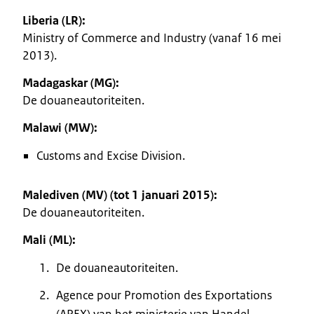
Liberia (LR):
Ministry of Commerce and Industry (vanaf 16 mei
2013).
Madagaskar (MG):
De douaneautoriteiten.
Malawi (MW):
Customs and Excise Division.
Malediven (MV) (tot 1 januari 2015):
De douaneautoriteiten.
Mali (ML):
De douaneautoriteiten.
Agence pour Promotion des Exportations
(APEX) van het ministerie van Handel.