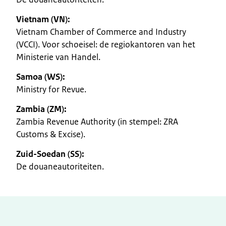
Vietnam (VN):
Vietnam Chamber of Commerce and Industry
(VCCI). Voor schoeisel: de regiokantoren van het
Ministerie van Handel.
Samoa (WS):
Ministry for Revue.
Zambia (ZM):
Zambia Revenue Authority (in stempel: ZRA
Customs & Excise).
Zuid-Soedan (SS):
De douaneautoriteiten.