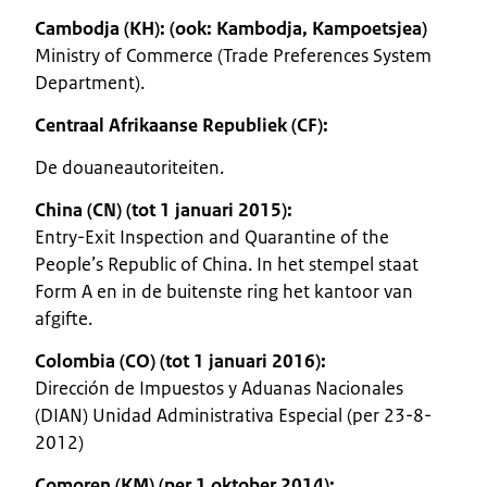
Cambodja (KH): (ook: Kambodja, Kampoetsjea)
Ministry of Commerce (Trade Preferences System
Department).
Centraal Afrikaanse Republiek (CF):
De douaneautoriteiten.
China (CN) (tot 1 januari 2015):
Entry-Exit Inspection and Quarantine of the
People’s Republic of China. In het stempel staat
Form A en in de buitenste ring het kantoor van
afgifte.
Colombia (CO) (tot 1 januari 2016):
Dirección de Impuestos y Aduanas Nacionales
(DIAN) Unidad Administrativa Especial (per 23-8-
2012)
Comoren (KM) (per 1 oktober 2014):