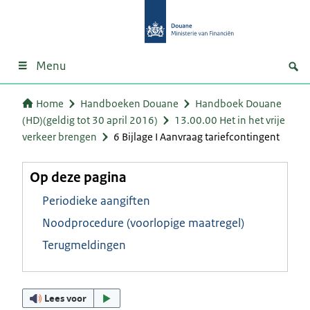
Menu
Home
Handboeken Douane
Handboek Douane
(HD)(geldig tot 30 april 2016)
13.00.00 Het in het vrije
verkeer brengen
6 Bijlage I Aanvraag tariefcontingent
Op deze pagina
Periodieke aangiften
Noodprocedure (voorlopige maatregel)
Terugmeldingen
Lees voor