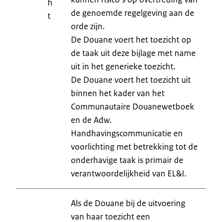
h
de genoemde regelgeving aan de
t
orde zijn.
De Douane voert het toezicht op
de taak uit deze bijlage met name
uit in het generieke toezicht.
De Douane voert het toezicht uit
binnen het kader van het
Communautaire Douanewetboek
en de Adw.
Handhavingscommunicatie en
voorlichting met betrekking tot de
onderhavige taak is primair de
verantwoordelijkheid van EL&I.
Als de Douane bij de uitvoering
van haar toezicht een