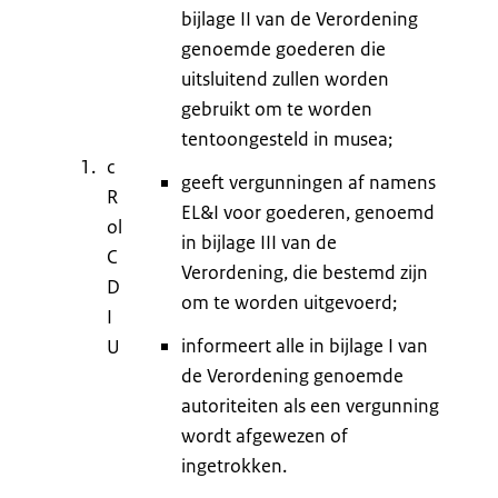
bijlage II van de Verordening
genoemde goederen die
uitsluitend zullen worden
gebruikt om te worden
tentoongesteld in musea;
c
geeft vergunningen af namens
R
EL&I voor goederen, genoemd
ol
in bijlage III van de
C
Verordening, die bestemd zijn
D
om te worden uitgevoerd;
I
informeert alle in bijlage I van
U
de Verordening genoemde
autoriteiten als een vergunning
wordt afgewezen of
ingetrokken.