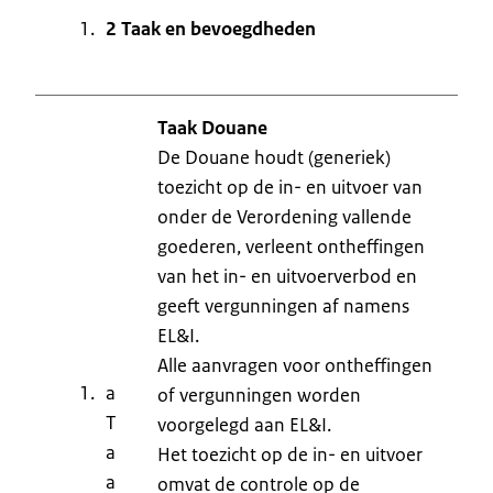
2 Taak en bevoegdheden
Taak Douane
De Douane houdt (generiek)
toezicht op de in- en uitvoer van
onder de Verordening vallende
goederen, verleent ontheffingen
van het in- en uitvoerverbod en
geeft vergunningen af namens
EL&I.
Alle aanvragen voor ontheffingen
a
of vergunningen worden
T
voorgelegd aan EL&I.
a
Het toezicht op de in- en uitvoer
a
omvat de controle op de