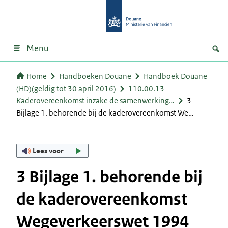
Menu
Home
Handboeken Douane
Handboek Douane
(HD)(geldig tot 30 april 2016)
110.00.13
Kaderovereenkomst inzake de samenwerking…
3
Bijlage 1. behorende bij de kaderovereenkomst We…
Lees voor
3 Bijlage 1. behorende bij
de kaderovereenkomst
Wegeverkeerswet 1994