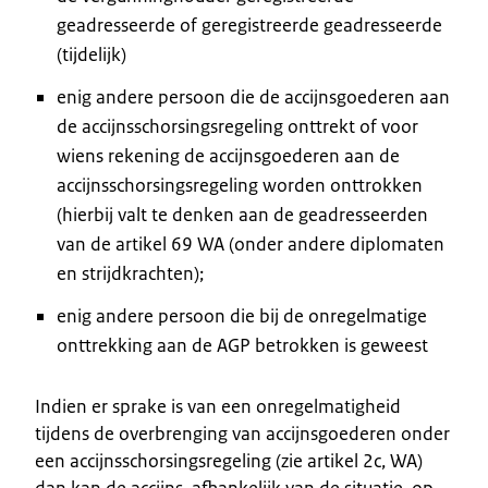
geadresseerde of geregistreerde geadresseerde
(tijdelijk)
enig andere persoon die de accijnsgoederen aan
de accijnsschorsingsregeling onttrekt of voor
wiens rekening de accijnsgoederen aan de
accijnsschorsingsregeling worden onttrokken
(hierbij valt te denken aan de geadresseerden
van de artikel 69 WA (onder andere diplomaten
en strijdkrachten);
enig andere persoon die bij de onregelmatige
onttrekking aan de AGP betrokken is geweest
Indien er sprake is van een onregelmatigheid
tijdens de overbrenging van accijnsgoederen onder
een accijnsschorsingsregeling (zie artikel 2c, WA)
dan kan de accijns, afhankelijk van de situatie, op