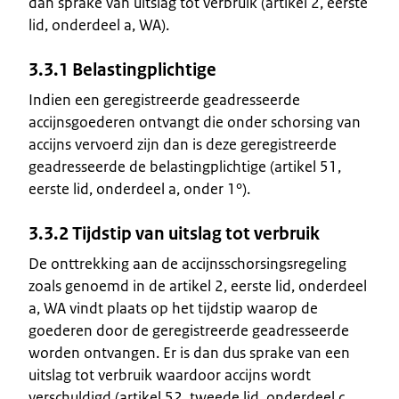
dan sprake van uitslag tot verbruik (artikel 2, eerste
lid, onderdeel a, WA).
3.3.1 Belastingplichtige
Indien een geregistreerde geadresseerde
accijnsgoederen ontvangt die onder schorsing van
accijns vervoerd zijn dan is deze geregistreerde
geadresseerde de belastingplichtige (artikel 51,
eerste lid, onderdeel a, onder 1°).
3.3.2 Tijdstip van uitslag tot verbruik
De onttrekking aan de accijnsschorsingsregeling
zoals genoemd in de artikel 2, eerste lid, onderdeel
a, WA vindt plaats op het tijdstip waarop de
goederen door de geregistreerde geadresseerde
worden ontvangen. Er is dan dus sprake van een
uitslag tot verbruik waardoor accijns wordt
verschuldigd (artikel 52, tweede lid, onderdeel c,