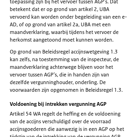
toepassing zijn bij het vervoer tussen AGP’s. Dat
betekent dat er op grond van artikel 2, UBA
vervoerd kan worden onder begeleiding van een e-
AD, of op grond van artikel 2a, UBA met een
maandverklaring, waarbij tijdens het vervoer de
herkomst aangetoond moet kunnen worden.
Op grond van Beleidsregel accijnswetgeving 1.3
kan zelfs, na toestemming van de inspecteur, de
maandverklaring achterwege blijven voor het
vervoer tussen AGP’s, die in handen zijn van
dezelfde vergunninghouder, onderling. De
voorwaarden zijn opgenomen in Beleidsregel 1.3.
Voldoening bij intrekken vergunning AGP
Artikel 54 WA regelt de heffing en de voldoening
van de accijns verschuldigd over de voorraad
accijnsgoederen die aanwezig is in een AGP op het
tijdstip van de intrekking van de vergunning AGP.