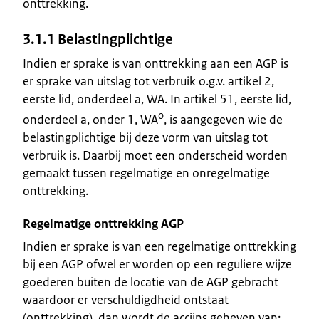
onttrekking.
3.1.1 Belastingplichtige
Indien er sprake is van onttrekking aan een AGP is
er sprake van uitslag tot verbruik o.g.v. artikel 2,
eerste lid, onderdeel a, WA. In artikel 51, eerste lid,
o
onderdeel a, onder 1, WA
, is aangegeven wie de
belastingplichtige bij deze vorm van uitslag tot
verbruik is. Daarbij moet een onderscheid worden
gemaakt tussen regelmatige en onregelmatige
onttrekking.
Regelmatige onttrekking AGP
Indien er sprake is van een regelmatige onttrekking
bij een AGP ofwel er worden op een reguliere wijze
goederen buiten de locatie van de AGP gebracht
waardoor er verschuldigdheid ontstaat
(onttrekking), dan wordt de accijns geheven van: