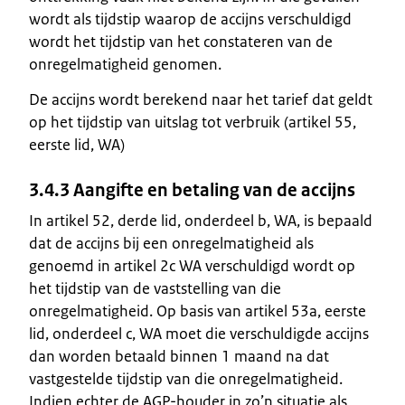
wordt als tijdstip waarop de accijns verschuldigd
wordt het tijdstip van het constateren van de
onregelmatigheid genomen.
De accijns wordt berekend naar het tarief dat geldt
op het tijdstip van uitslag tot verbruik (artikel 55,
eerste lid, WA)
3.4.3 Aangifte en betaling van de accijns
In artikel 52, derde lid, onderdeel b, WA, is bepaald
dat de accijns bij een onregelmatigheid als
genoemd in artikel 2c WA verschuldigd wordt op
het tijdstip van de vaststelling van die
onregelmatigheid. Op basis van artikel 53a, eerste
lid, onderdeel c, WA moet die verschuldigde accijns
dan worden betaald binnen 1 maand na dat
vastgestelde tijdstip van die onregelmatigheid.
Indien echter de AGP-houder in zo’n situatie als