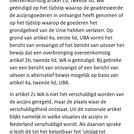
overeenkomstig artikel 2b, tweede lid, WA
geëindigd op het tijdstip waarop de geadresseerde
de accijnsgoederen in ontvangst heeft genomen of
op het tijdstip waarop de goederen het
grondgebied van de Unie hebben verlaten. Op
grond van artikel 4a, eerste lid, UBA vormt het
bericht van ontvangst of het bericht van uitvoer het
bewijs dat een overbrenging overeenkomstig
artikel 2b, tweede lid, WA is geëindigd. Bij gebreke
van een bericht van ontvangst of een bericht van
uitvoer is alternatief bewijs mogelijk op basis van
artikel 4a, tweede lid, UBA.
In artikel 2c WA is niet het verschuldigd worden van
de accijns geregeld, maar de plaats waar de
verschuldigdheid ontstaat. Uit dit nationale artikel
blijkt namelijk in welke situaties de accijns in
Nederland verschuldigd wordt. Als daarvan sprake
is leidt dit tot het belastbaar feit ‘uitslag tot