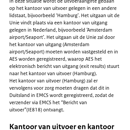
In deze situatie wordt de uitvoeraangifte gedaan
op het kantoor van uitvoer gelegen in een andere
lidstaat, bijvoorbeeld ‘Hamburg’. Het uitgaan uit de
Unie vindt plaats via een kantoor van uitgang
gelegen in Nederland, bijvoorbeeld ’Amsterdam
airport/Seaport’. Het uitgaan uit de Unie zal door
het kantoor van uitgang (Amsterdam
airport/Seaport) moeten worden vastgesteld en in
AES worden geregistreerd, waarop AES het
elektronisch bericht van uitgang (exit results) stuurt
naar het kantoor van uitvoer (Hamburg).
Het kantoor van uitvoer (Hamburg) zal er
vervolgens voor zorg moeten dragen dat dit in
Duitsland in EMCS wordt geregistreerd, zodat de
verzender via EMCS het “Bericht van
uitvoer”(IE818) ontvangt.
Kantoor van uitvoer en kantoor