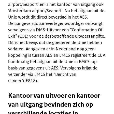
airport/Seaport’ en is het kantoor van uitgang ook
‘Amsterdam airport/Seaport’. Na het uitgaan uit de
Unie wordt dit direct bevestigd in het AES.
De aangever/douanevertegenwoordiger ontvangt
vervolgens via DMS-Uitvoer een “Confirmation Of
Exit” (COE) voor de desbetreffende uitvoeraangifte.
Dit is het bewijs dat de goederen de Unie hebben
verlaten. Aangezien er in Nederland nog geen
koppeling is tussen AES en EMCS registreert de CUA
handmatig het uitgaan uit de Unie in EMCS, op
basis van gegevens uit AES. Vervolgens krijgt de
verzender via EMCS het “Bericht van
uitvoer”(IE818).
Kantoor van uitvoer en kantoor
van uitgang bevinden zich op
verschillende locaties in