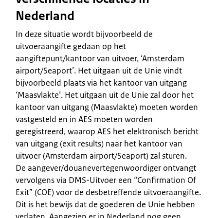
Nederland
In deze situatie wordt bijvoorbeeld de
uitvoeraangifte gedaan op het
aangiftepunt/kantoor van uitvoer, ‘Amsterdam
airport/Seaport’. Het uitgaan uit de Unie vindt
bijvoorbeeld plaats via het kantoor van uitgang
‘Maasvlakte’. Het uitgaan uit de Unie zal door het
kantoor van uitgang (Maasvlakte) moeten worden
vastgesteld en in AES moeten worden
geregistreerd, waarop AES het elektronisch bericht
van uitgang (exit results) naar het kantoor van
uitvoer (Amsterdam airport/Seaport) zal sturen.
De aangever/douanevertegenwoordiger ontvangt
vervolgens via DMS-Uitvoer een “Confirmation Of
Exit” (COE) voor de desbetreffende uitvoeraangifte.
Dit is het bewijs dat de goederen de Unie hebben
verlaten. Aangezien er in Nederland nog geen