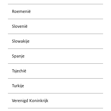
Roemenië
Slovenië
Slowakije
Spanje
Tsjechië
Turkije
Verenigd Koninkrijk