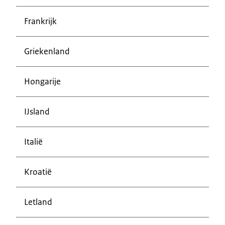
Frankrijk
Griekenland
Hongarije
IJsland
Italië
Kroatië
Letland