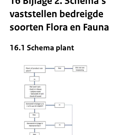
16 Bijlage 2. Schema’s
vaststellen bedreigde
soorten Flora en Fauna
16.1 Schema plant