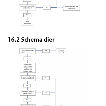
16.2 Schema dier