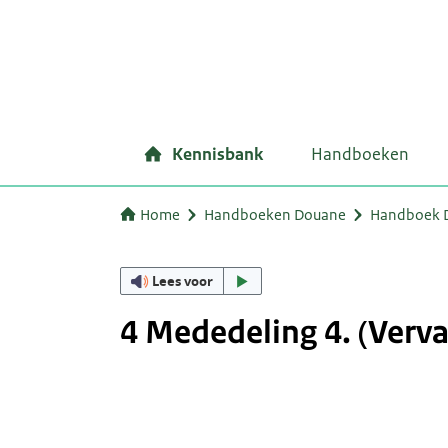
Kennisbank
Handboeken
Home
Handboeken Douane
Handboek Do
Lees voor
4 Mededeling 4. (Verva