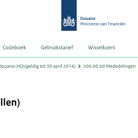
Codeboek
Gebruikstarief
Wisselkoers
uane (HD)(geldig tot 30 april 2016)
200.00.00 Mededelingen
llen)