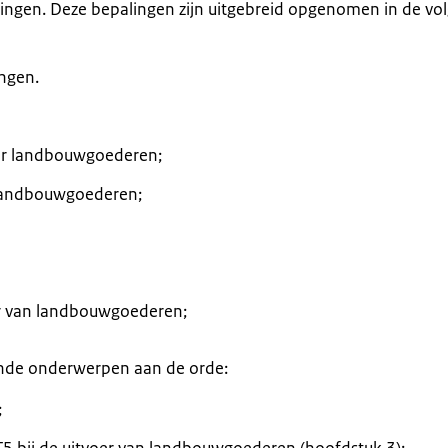
gen. Deze bepalingen zijn uitgebreid opgenomen in de vo
ngen.
oer landbouwgoederen;
 landbouwgoederen;
er van landbouwgoederen;
nde onderwerpen aan de orde:
;