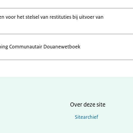
 voor het stelsel van restituties bij uitvoer van
ening Communautair Douanewetboek
Over deze site
Sitearchief