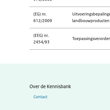
(EG) nr.
Uitvoeringsbepalingen
612/2009
landbouwproducten
(EEG) nr.
Toepassingsverord
2454/93
Over de Kennisbank
Contact