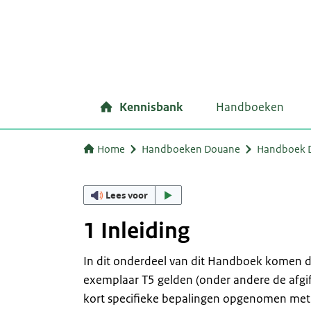
Kennisbank
Handboeken
Home
Handboeken Douane
Handboek Do
Lees voor
1 Inleiding
In dit onderdeel van dit Handboek komen d
exemplaar T5 gelden (onder andere de afgift
kort specifieke bepalingen opgenomen met b