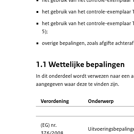
het gebruik van het controle-exemplaar 
het gebruik van het controle-exemplaar 
het gebruik van het controle-exemplaar 
5);
overige bepalingen, zoals afgifte achteraf
1.1 Wettelijke bepalingen
In dit onderdeel wordt verwezen naar een aa
aangegeven waar deze te vinden zijn.
Verordening
Onderwerp
(EG) nr.
Uitvoeringsbepalingen
376/2008